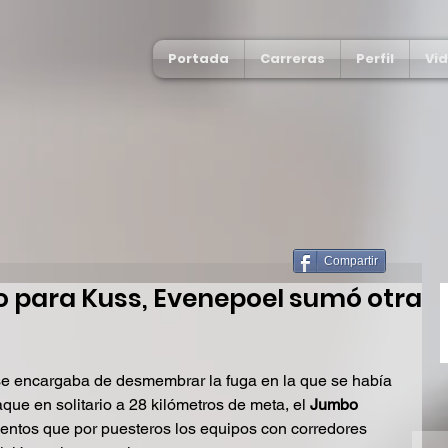
Portada
Carreras
Perfil
Vi
Compartir
do para Kuss, Evenepoel sumó otra
e encargaba de desmembrar la fuga en la que se había 
que en solitario a 28 kilómetros de meta, el 
Jumbo 
entos que por puesteros los equipos con corredores 