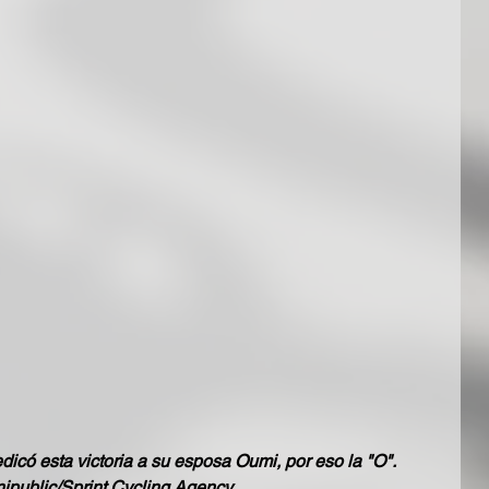
có esta victoria a su esposa Oumi, por eso la "O". 
ipublic/Sprint Cycling Agency