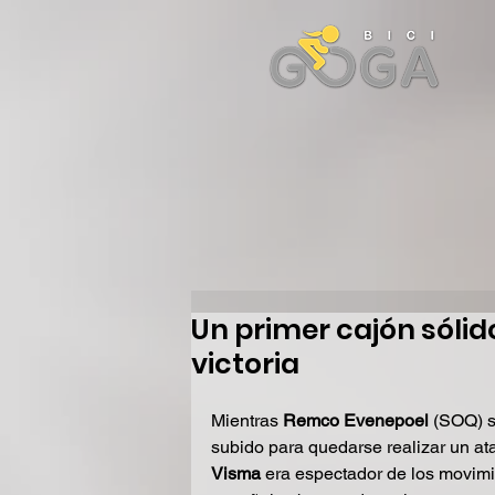
Un primer cajón sóli
victoria
Mientras 
Remco Evenepoel
 (SOQ) s
subido para quedarse realizar un ata
Visma
 era espectador de los movimi