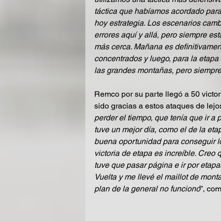
táctica que habíamos acordado para e
hoy estrategia. Los escenarios cam
errores aquí y allá, pero siempre es
más cerca. Mañana es definitivamen
concentrados y luego, para la etapa
las grandes montañas, pero siempre 
Remco por su parte llegó a 50 victor
sido gracias a estos ataques de lejos
perder el tiempo, que tenía que ir a 
tuve un mejor día, como el de la eta
buena oportunidad para conseguir lo
victoria de etapa es increíble. Creo
tuve que pasar página e ir por etapa
Vuelta y me llevé el maillot de monta
plan de la general no funcionó
”, com