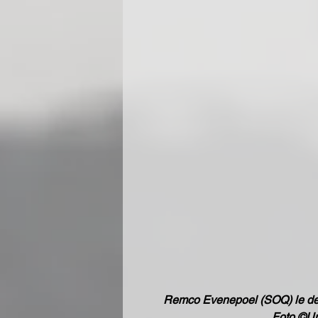
Remco Evenepoel (SOQ) le dedi
Foto ©Un