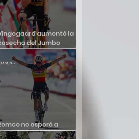
Vingegaard aumentó la
cosecha del Jumbo
Visma
 sept 2023
Remco no esperó a
renacer en la Vuelta