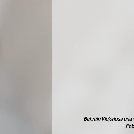
Bahrain Victorious una v
Fot