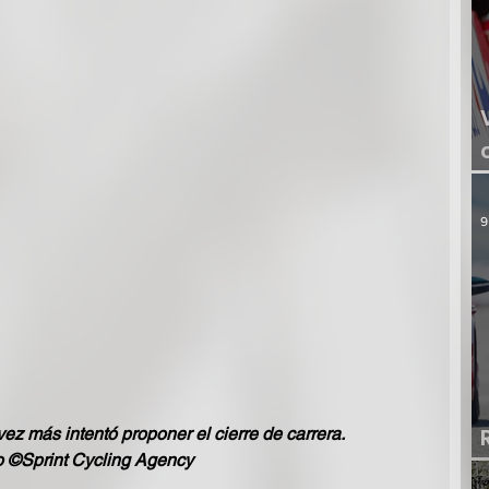
9
ez más intentó proponer el cierre de carrera.
o ©Sprint Cycling Agency