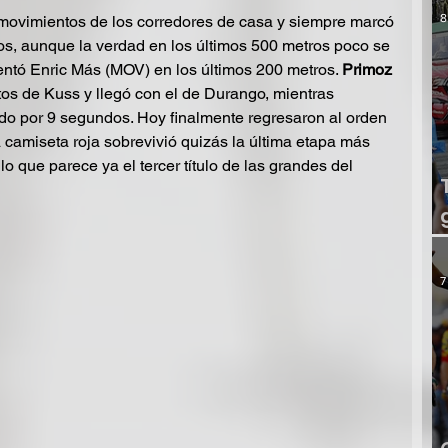
8
 movimientos de los corredores de casa y siempre marcó 
os, aunque la verdad en los últimos 500 metros poco se 
ntentó Enric Más (MOV) en los últimos 200 metros. 
Primoz 
os de Kuss y llegó con el de Durango, mientras 
o por 9 segundos. Hoy finalmente regresaron al orden 
 camiseta roja sobrevivió quizás la última etapa más 
o que parece ya el tercer título de las grandes del 
7