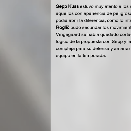
Sepp Kuss
 estuvo muy atento a los
aquellos con apariencia de peligros
podía abrir la diferencia, como lo i
Roglič
 pudo secundar los movimient
Vingegaard se había quedado cortad
lógico de la propuesta con Sepp y la
compleja para su defensa y amarrar l
equipo en la temporada.