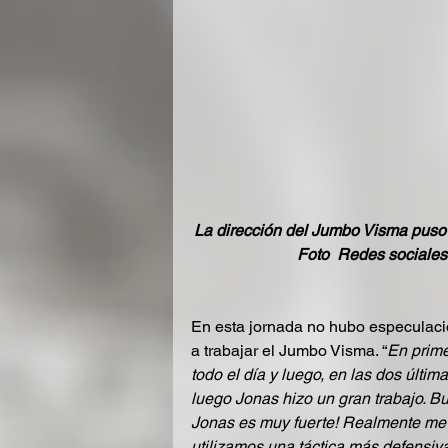
La dirección del Jumbo Visma puso p
Foto  Redes sociale
En esta jornada no hubo especulación
a trabajar el Jumbo Visma. “
En prime
todo el día y luego, en las dos últim
luego Jonas hizo un gran trabajo. B
Jonas es muy fuerte! Realmente me
utilizamos una táctica más defensiva.