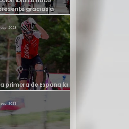
Colombia se hace
presente gracias a
Molano
 sept 2023
La primera de España la
consiguió Jesús Herrada
 sept 2023