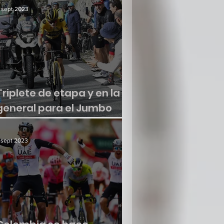
 sept 2023
Triplete de etapa y en la
general para el Jumbo
Visma
 sept 2023