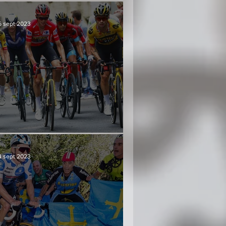
6 sept 2023
Culminación y consenso
4 sept 2023