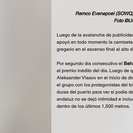
Remco Evenepoel (SOWQ) cam
Foto ©Un
Luego de la avalancha de publicidad
apoyó en todo momento la camiseta 
gregario en el ascenso final al alto 
Por segundo día consecutivo el 
Bahr
al premio inédito del día. Luego de 
Aleksander Vlasov en el inicio de d
el grupo con los protagonistas del top
duras del puerto para ver si podía de
andaluz no se dejó intimidad e inclu
dentro de los últimos 1,500 metros.