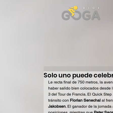
Solo uno puede celeb
Le recta final de 750 metros, la ave
haber salido bien colocados desde la
3 del Tour de Francia. El Quick Step
tránsito con 
Florian Senechal 
al fren
Jakobsen
. El ganador de la jornada
posiciones, mientras que 
Peter Sag