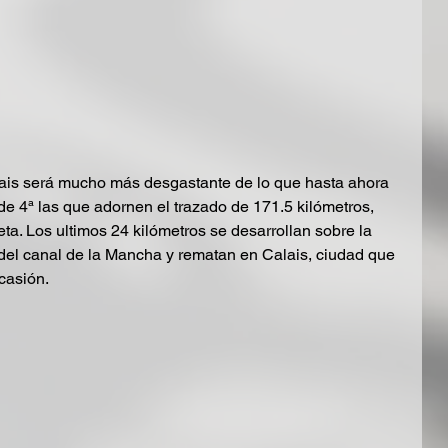
lais será mucho más desgastante de lo que hasta ahora 
e 4ª las que adornen el trazado de 171.5 kilómetros, 
ta. Los ultimos 24 kilómetros se desarrollan sobre la 
del canal de la Mancha y rematan en Calais, ciudad que 
ocasión.