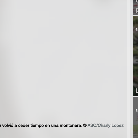
6
5
 volvió a ceder tiempo en una montonera. ©
 ASO/Charly Lopez