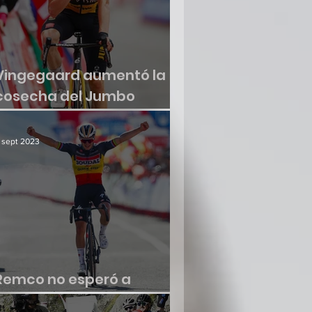
Vingegaard aumentó la
cosecha del Jumbo
Visma
 sept 2023
Remco no esperó a
renacer en la Vuelta