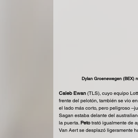
Dylan Groenewegen (BEX) no
Caleb Ewan
 (TLS), cuyo equipo Lot
frente del pelotón, también se vio e
el lado más corto, pero peligroso –j
Sagan estaba delante del australian
la puerta. 
Peto
 trató igualmente de a
Van Aert se desplazó ligeramente h