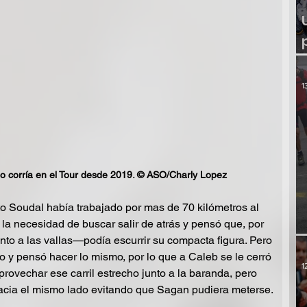
1
 corría en el Tour desde 2019. © ASO/Charly Lopez
to Soudal había trabajado por mas de 70 kilómetros al 
n la necesidad de buscar salir de atrás y pensó que, por 
unto a las vallas—podía escurrir su compacta figura. Pero 
o y pensó hacer lo mismo, por lo que a Caleb se le cerró 
1
provechar ese carril estrecho junto a la baranda, pero 
acia el mismo lado evitando que Sagan pudiera meterse.