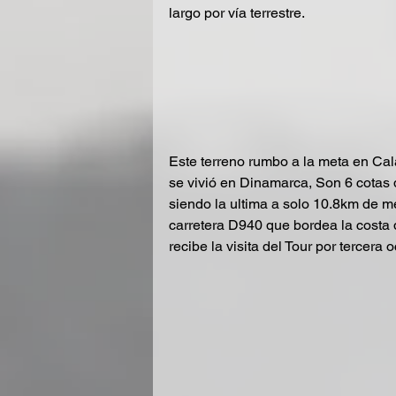
largo por vía terrestre.
Este terreno rumbo a la meta en Ca
se vivió en Dinamarca, Son 6 cotas d
siendo la ultima a solo 10.8km de me
carretera D940 que bordea la costa 
recibe la visita del Tour por tercera 