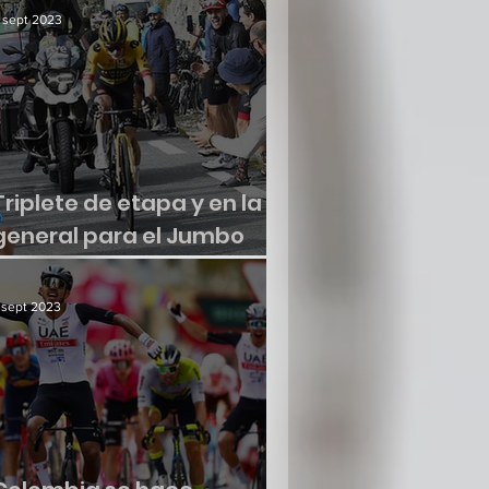
 sept 2023
Triplete de etapa y en la
general para el Jumbo
Visma
 sept 2023