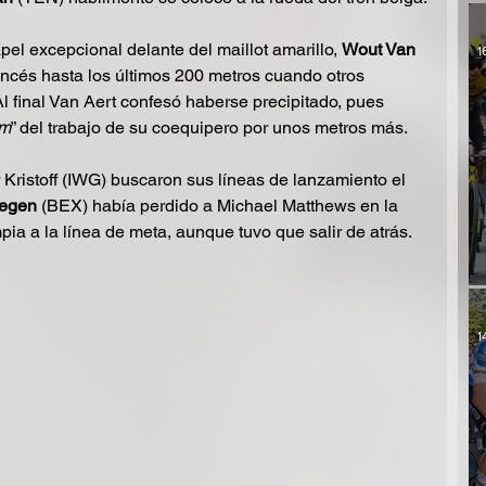
el excepcional delante del maillot amarillo, 
Wout Van 
1
rancés hasta los últimos 200 metros cuando otros 
l final Van Aert confesó haberse precipitado, pues 
um
” del trabajo de su coequipero por unos metros más. 
Kristoff (IWG) buscaron sus líneas de lanzamiento el 
egen 
(BEX) había perdido a Michael Matthews en la 
pia a la línea de meta, aunque tuvo que salir de atrás.
1