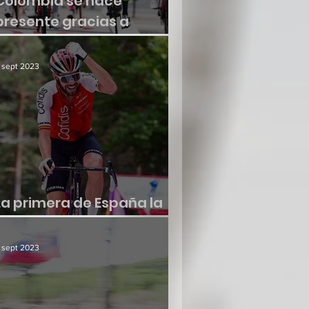
Colombia se hace
presente gracias a
Molano
 sept 2023
La primera de España la
consiguió Jesús Herrada
 sept 2023