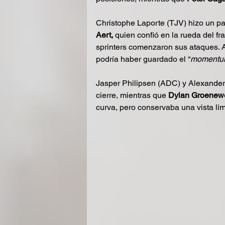
Christophe Laporte (TJV) hizo un pap
Aert,
 quien confió en la rueda del f
sprinters comenzaron sus ataques. A
podría haber guardado el “
moment
Jasper Philipsen (ADC) y Alexander 
cierre, mientras que 
Dylan Groenew
curva, pero conservaba una vista lim