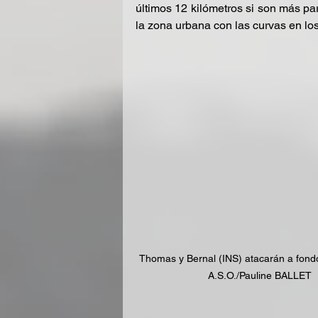
últimos 12 kilómetros si son más par
la zona urbana con las curvas en los
Thomas y Bernal (INS) atacarán a fondo
A.S.O./Pauline BALLET