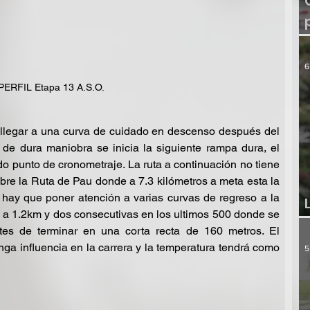
6
PERFIL Etapa 13 A.S.O.
llegar a una curva de cuidado en descenso después del 
 de dura maniobra se inicia la siguiente rampa dura, el 
o punto de cronometraje. La ruta a continuación no tiene 
bre la Ruta de Pau donde a 7.3 kilómetros a meta esta la 
 hay que poner atención a varias curvas de regreso a la 
, a 1.2km y dos consecutivas en los ultimos 500 donde se 
s de terminar en una corta recta de 160 metros. El 
nga influencia en la carrera y la temperatura tendrá como 
5