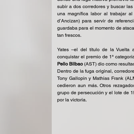
subir a dos corredores y buscar las 
una magnífica labor al trabajar a
d’Ancizan) para servir de referenc
guardaba para el momento de atacar
tan frescos.
Yates –el del título de la Vuelt
Pello Bilbao
 (AST) dio como resultad
Dentro de la fuga original, corred
Tony Gallopin y Mathias Frank (AL
cedieron aun más. Otros rezagados
grupo de persecución y el lote de 1
por la victoria.