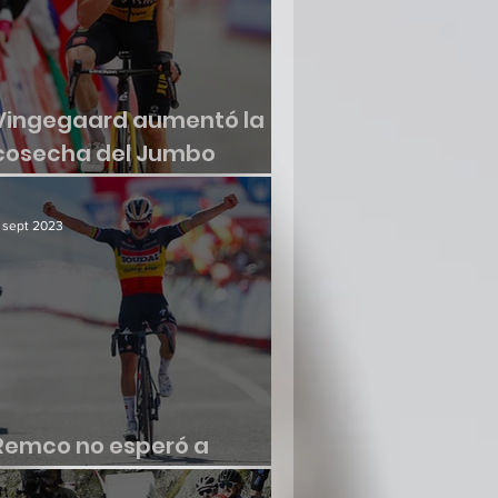
Vingegaard aumentó la
cosecha del Jumbo
Visma
 sept 2023
Remco no esperó a
renacer en la Vuelta