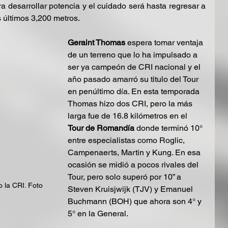
a desarrollar potencia y el cuidado será hasta regresar a 
 últimos 3,200 metros.
Geraint Thomas
 espera tomar ventaja 
de un terreno que lo ha impulsado a 
ser ya campeón de CRI nacional y el 
año pasado amarró su titulo del Tour 
en penúltimo día. En esta temporada 
Thomas hizo dos CRI, pero la más 
larga fue de 16.8 kilómetros en el 
Tour de Romandía
 donde terminó 10° 
entre especialistas como Roglic, 
Campenaerts, Martin y Kung. En esa 
ocasión se midió a pocos rivales del 
Tour, pero solo superó por 10” a 
 la CRI. Foto 
Steven Kruisjwijk (TJV) y Emanuel 
Buchmann (BOH) que ahora son 4° y 
5° en la General.