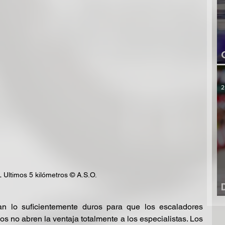
2
 Ultimos 5 kilómetros © A.S.O.
n lo suficientemente duros para que los escaladores 
 no abren la ventaja totalmente a los especialistas. Los 