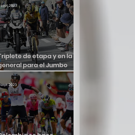
 sept 2023
Triplete de etapa y en la
general para el Jumbo
Visma
 sept 2023