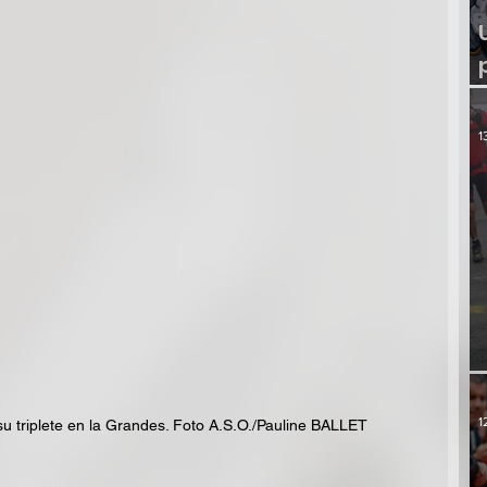
1
1
u triplete en la Grandes. Foto A.S.O./Pauline BALLET