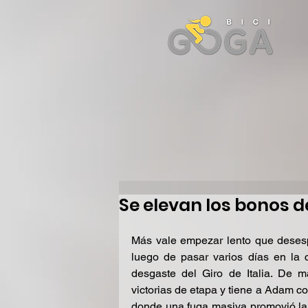
Se elevan los bonos de
Más vale empezar lento que desesp
luego de pasar varios días en la c
desgaste del Giro de Italia. De m
victorias de etapa y tiene a Adam col
donde una fuga masiva promovió la v