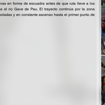
as en forma de escuadra antes de que ruta lleve a los 
8
za el rio Gave de Pau. El trayecto continúa por la zona 
boladas y en constante ascenso hasta el primer punto de 
7