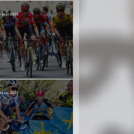
6 sept 2023
Culminación y consenso
4 sept 2023