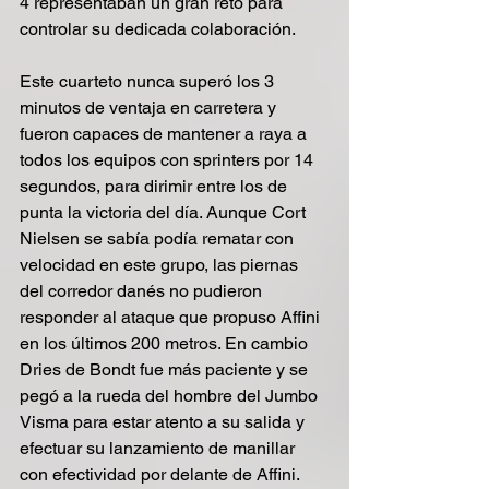
4 representaban un gran reto para 
controlar su dedicada colaboración.
Este cuarteto nunca superó los 3 
minutos de ventaja en carretera y 
fueron capaces de mantener a raya a 
todos los equipos con sprinters por 14 
segundos, para dirimir entre los de 
punta la victoria del día. Aunque Cort 
Nielsen se sabía podía rematar con 
velocidad en este grupo, las piernas 
del corredor danés no pudieron 
responder al ataque que propuso Affini 
en los últimos 200 metros. En cambio 
Dries de Bondt fue más paciente y se 
pegó a la rueda del hombre del Jumbo 
Visma para estar atento a su salida y 
efectuar su lanzamiento de manillar 
con efectividad por delante de Affini.