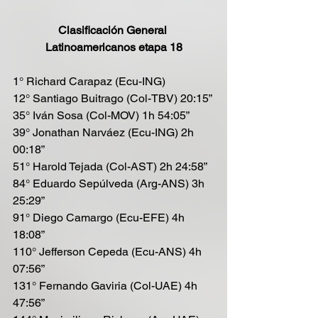
Clasificación General 
Latinoamericanos etapa 18
1° Richard Carapaz (Ecu-ING) 
12° Santiago Buitrago (Col-TBV) 20:15”
35° Iván Sosa (Col-MOV) 1h 54:05”
39° Jonathan Narváez (Ecu-ING) 2h 
00:18”
51° Harold Tejada (Col-AST) 2h 24:58”
84° Eduardo Sepúlveda (Arg-ANS) 3h 
25:29”
91° Diego Camargo (Ecu-EFE) 4h 
18:08”
110° Jefferson Cepeda (Ecu-ANS) 4h 
07:56”
131° Fernando Gaviria (Col-UAE) 4h 
47:56”