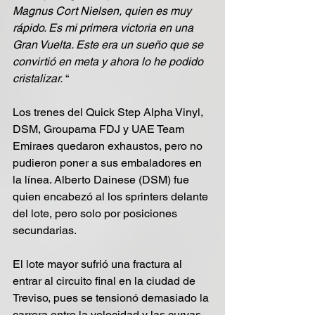
Magnus Cort Nielsen, quien es muy 
rápido. Es mi primera victoria en una 
Gran Vuelta. Este era un sueño que se 
convirtió en meta y ahora lo he podido 
cristalizar.
 “
Los trenes del Quick Step Alpha Vinyl, 
DSM, Groupama FDJ y UAE Team 
Emiraes quedaron exhaustos, pero no 
pudieron poner a sus embaladores en 
la línea. Alberto Dainese (DSM) fue 
quien encabezó al los sprinters delante 
del lote, pero solo por posiciones 
secundarias.
El lote mayor sufrió una fractura al 
entrar al circuito final en la ciudad de 
Treviso, pues se tensionó demasiado la 
carrera entre la velocidad y las curvas. 