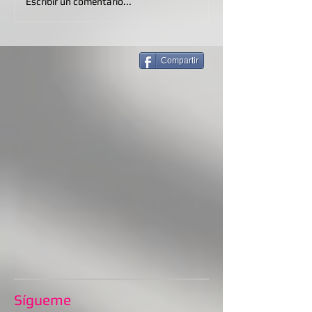
Escribir un comentario...
Compartir
Sígueme