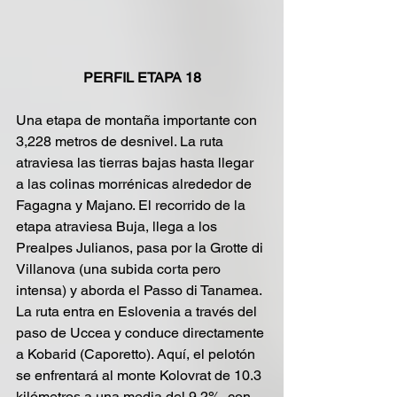
PERFIL ETAPA 18
Una etapa de montaña importante con 
3,228 metros de desnivel. La ruta 
atraviesa las tierras bajas hasta llegar 
a las colinas morrénicas alrededor de 
Fagagna y Majano. El recorrido de la 
etapa atraviesa Buja, llega a los 
Prealpes Julianos, pasa por la Grotte di 
Villanova (una subida corta pero 
intensa) y aborda el Passo di Tanamea. 
La ruta entra en Eslovenia a través del 
paso de Uccea y conduce directamente 
a Kobarid (Caporetto). Aquí, el pelotón 
se enfrentará al monte Kolovrat de 10.3 
kilómetros a una media del 9.2%, con 