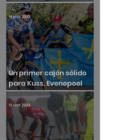
Culminación y consenso
14 sept 2023
Un primer cajón sólido
para Kuss, Evenepoel
sumó otra victoria
13 sept 2023