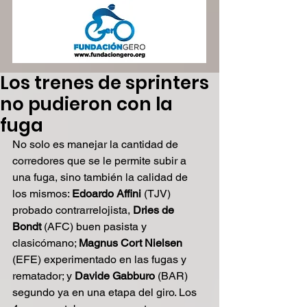
Los trenes de sprinters
no pudieron con la
fuga
No solo es manejar la cantidad de 
corredores que se le permite subir a 
una fuga, sino también la calidad de 
los mismos: 
Edoardo Affini
 (TJV) 
probado contrarrelojista, 
Dries de 
Bondt
 (AFC) buen pasista y 
clasicómano; 
Magnus Cort Nielsen
(EFE) experimentado en las fugas y 
rematador; y 
Davide Gabburo
 (BAR) 
segundo ya en una etapa del giro. Los 