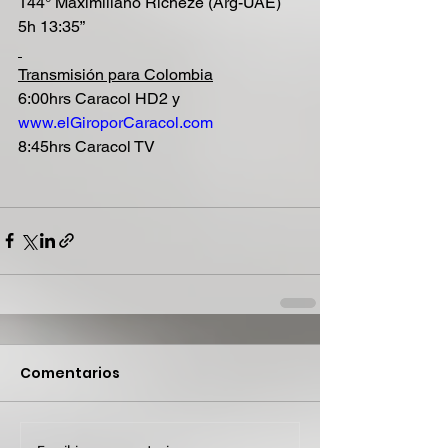
144° Maximiliano Richeze (Arg-UAE) 
5h 13:35”
Transmisión para Colombia
6:00hrs Caracol HD2 y 
www.elGiroporCaracol.com
8:45hrs Caracol TV
Comentarios