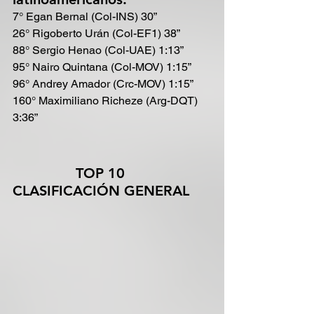
7° Egan Bernal (Col-INS) 30”
26° Rigoberto Urán (Col-EF1) 38”
88° Sergio Henao (Col-UAE) 1:13”
95° Nairo Quintana (Col-MOV) 1:15”
96° Andrey Amador (Crc-MOV) 1:15”
160° Maximiliano Richeze (Arg-DQT) 
3:36”
               TOP 10 
CLASIFICACIÓN GENERAL 