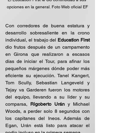
opciones en la general. Foto Web oficial EF
Con corredores de buena estatura y 
desarrollo sobresaliente en la crono 
individual, el trabajo del 
Education First
dio frutos después de un campamento 
en Girona que realizaron a escasos 
días de iniciar el Tour, para afinar los 
pequeños márgenes dónde poder más 
eficiente su ejecución. Tanel Kangert, 
Tom Scully, Sebastian Langeveld y 
Tejay va Garderen fueron los motores 
del equipo, llevando a su lider y su 
comparsa, 
Rigoberto Urán
 y Michael 
Woods, a perder solo 8 segundos con 
los capitanes del Ineos. Además de 
Egan, Urán está listo para atacar el 
podio incluso en la primera semana.