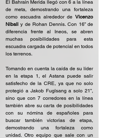
El Bahrain Merida llegó con 6 a la línea 
de meta, demostrando una fortaleza 
como escuadra alrededor de 
Vicenzo 
Nibali
 y de Rohan Dennis. Con 16” de 
diferencia frente al Ineos, se abren 
muchas posibilidades para esta 
escuadra cargada de potencial en todos 
los terrenos. 
Tomando en cuenta la caída de su líder 
en la etapa 1, el Astana puede salir 
satisfecho de la CRE, ya que no solo 
protegió a Jakob Fuglsang a solo 21”, 
sino que con 7 corredores en la línea 
también abre su carta de posibilidades 
con su nómina de españoles para 
buscar también victorias de etapa, 
demostrando una fortaleza como 
unidad. Otro equipo que sale con un 