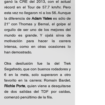
ganó la CRE del 2013, con el actual 
récord en el Tour de 57.7 km/hr. Pero 
esta vez no llegaron ni a los 56. Aunque 
la diferencia de 
Adam Yates
 es sólo de 
21” con Thomas y Bernal, el golpe al 
orgullo de ser uno de los mejores del 
mundo es grande. Y ojalá sirva de 
motivación para hacer la carrera 
intensa, como en otras ocasiones lo 
han demostrado.
Otra desilusión fue la del Trek 
Segafredo, que con buenos rodadores y 
6 en la meta, solo superaron a otro 
favorito en la carrera: Romain Bardet. 
Richie Porte
, quien viene a desquitarse 
de dos salidas del TDF por caídas, 
comenzó penúltimo de la fila.