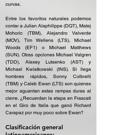
curvas. 
Entre los favoritos naturales podemos 
contar a Julian Alaphilippe (DQT), Matej 
Mohoric (TBM), Alejandro Valverde 
(MOV), Tim Wellens (LTS), Michael 
Woods (EF1) o Michael Matthews 
(SUN). Otras opciones Michael Valgren 
(TDD), Alexey Lutsenko (AST) y 
Michael Kwiatkowski (INS). Si llega 
hombres rápidos, Sonny Colbrelli 
(TBM) y Caleb Ewan (LTS) son quienes 
mejor aguantan estas rampas duras al 
cierre. ¿Recuerdan la etapa en Frascati 
en el Giro de Italia que ganó Richard 
Carapaz por muy poco sobre Ewan?
Clasificación general 
latinoamericanos: