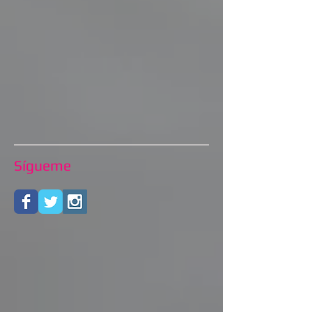
Sígueme