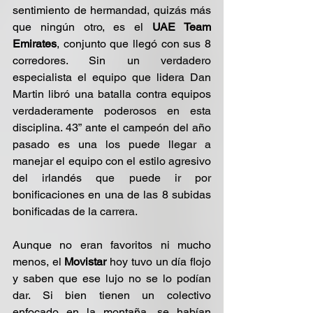
sentimiento de hermandad, quizás más 
que ningún otro, es el 
UAE Team 
Emirates
, conjunto que llegó con sus 8 
corredores. Sin un verdadero 
especialista el equipo que lidera Dan 
Martin libró una batalla contra equipos 
verdaderamente poderosos en esta 
disciplina. 43” ante el campeón del año 
pasado es una los puede llegar a 
manejar el equipo con el estilo agresivo 
del irlandés que puede ir por 
bonificaciones en una de las 8 subidas 
bonificadas de la carrera.
Aunque no eran favoritos ni mucho 
menos, el 
Movistar
 hoy tuvo un día flojo 
y saben que ese lujo no se lo podían 
dar. Si bien tienen un colectivo 
enfocado en la montaña, se habían 