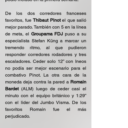
De los dos corredores franceses 
favoritos, fue 
Thibaut Pinot
 el que salió 
mejor parado. También con 5 en la línea 
de meta, el 
Groupama FDJ 
puso a su 
especialista Stefan Küng a marcar un 
tremendo ritmo, al que pudieron 
responder corredores rodadores y tres 
escaladores. Ceder solo 12” con Ineos 
no podía ser mejor escenario para el 
combativo Pinot. La otra cara de la 
moneda deja contra la pared a 
Romain 
Bardet
 (ALM) luego de ceder casi el 
minuto con el equipo británico y 1:29” 
con el lider del Jumbo Visma. De los 
favoritos Romain fue el más 
perjudicado.