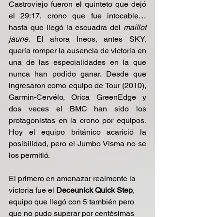
Castroviejo fueron el quinteto que dejó 
el 29:17, crono que fue intocable… 
hasta que llegó la escuadra del 
maillot 
jaune
. El ahora Ineos, antes SKY, 
quería romper la ausencia de victoria en 
una de las especialidades en la que 
nunca han podido ganar. Desde que 
ingresaron como equipo de Tour (2010), 
Garmin-Cervélo, Orica GreenEdge y 
dos veces el BMC han sido los 
protagonistas en la crono por equipos. 
Hoy el equipo británico acarició la 
posibilidad, pero el Jumbo Visma no se 
los permitió.
El primero en amenazar realmente la 
victoria fue el 
Deceunick Quick Step
, 
equipo que llegó con 5 también pero 
que no pudo superar por centésimas 