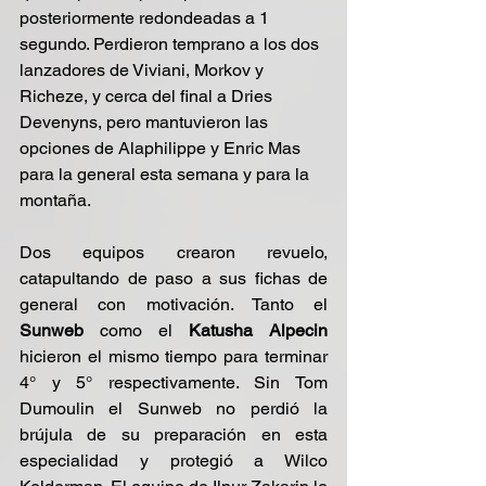
posteriormente redondeadas a 1 
segundo. Perdieron temprano a los dos 
lanzadores de Viviani, Morkov y 
Richeze, y cerca del final a Dries 
Devenyns, pero mantuvieron las 
opciones de Alaphilippe y Enric Mas 
para la general esta semana y para la 
montaña.
Dos equipos crearon revuelo, 
catapultando de paso a sus fichas de 
general con motivación. Tanto el 
Sunweb 
como el 
Katusha Alpecin
hicieron el mismo tiempo para terminar 
4° y 5° respectivamente. Sin Tom 
Dumoulin el Sunweb no perdió la 
brújula de su preparación en esta 
especialidad y protegió a Wilco 