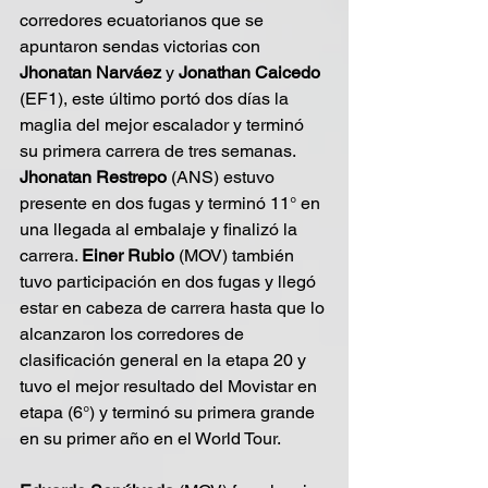
corredores ecuatorianos que se 
apuntaron sendas victorias con
Jhonatan Narváez
 y 
Jonathan Caicedo
(EF1), este último portó dos días la 
maglia del mejor escalador y terminó 
su primera carrera de tres semanas. 
Jhonatan Restrepo
 (ANS) estuvo 
presente en dos fugas y terminó 11° en 
una llegada al embalaje y finalizó la 
carrera. 
Einer Rubio
 (MOV) también 
tuvo participación en dos fugas y llegó 
estar en cabeza de carrera hasta que lo 
alcanzaron los corredores de 
clasificación general en la etapa 20 y 
tuvo el mejor resultado del Movistar en 
etapa (6°) y terminó su primera grande 
en su primer año en el World Tour.