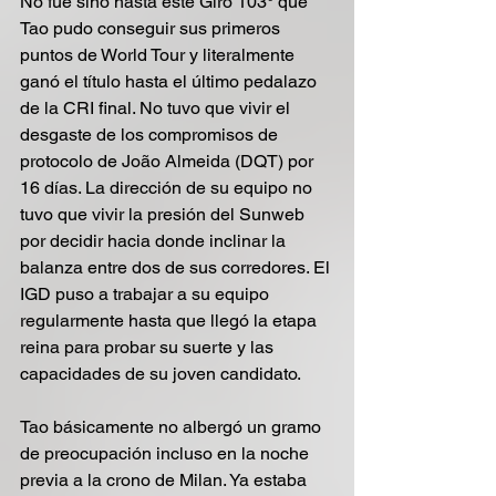
No fue sino hasta este Giro 103° que 
Tao pudo conseguir sus primeros 
puntos de World Tour y literalmente 
ganó el título hasta el último pedalazo 
de la CRI final. No tuvo que vivir el 
desgaste de los compromisos de 
protocolo de João Almeida (DQT) por 
16 días. La dirección de su equipo no 
tuvo que vivir la presión del Sunweb 
por decidir hacia donde inclinar la 
balanza entre dos de sus corredores. El 
IGD puso a trabajar a su equipo 
regularmente hasta que llegó la etapa 
reina para probar su suerte y las 
capacidades de su joven candidato.
Tao básicamente no albergó un gramo 
de preocupación incluso en la noche 
previa a la crono de Milan. Ya estaba 