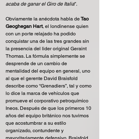
acaba de ganar el Giro de Italia
”.
Obviamente la anécdota habla de
 Tao 
Geoghegan Hart
, el londinense quien 
con un porte relajado ha podido 
conquistar una de las tres grandes sin 
la presencia del lider original Geraint 
Thomas. La fórmula simplemente se 
desprende de un cambio de 
mentalidad del equipo en general, uno 
al que el gerente David Braisfold 
describe como “Grenadiers”, tal y como 
lo dice la marca de vehículos que 
promueve el corporativo petroquímico 
Ineos. Después de que los primeros 10 
años del equipo británico nos tuvimos 
que acostumbrar a su estilo 
organizado, contundente y 
mayoritariamente defensivo, Braisfold 