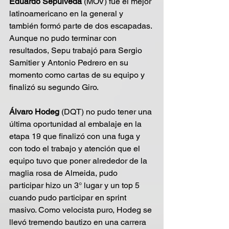
Eduardo Sepúlveda 
(MOV) fue el mejor 
latinoamericano en la general y 
también formó parte de dos escapadas. 
Aunque no pudo terminar con 
resultados, Sepu trabajó para Sergio 
Samitier y Antonio Pedrero en su 
momento como cartas de su equipo y 
finalizó su segundo Giro.
Álvaro Hodeg
 (DQT) no pudo tener una 
última oportunidad al embalaje en la 
etapa 19 que finalizó con una fuga y 
con todo el trabajo y atención que el 
equipo tuvo que poner alrededor de la 
maglia rosa de Almeida, pudo 
participar hizo un 3° lugar y un top 5 
cuando pudo participar en sprint 
masivo. Como velocista puro, Hodeg se 
llevó tremendo bautizo en una carrera 