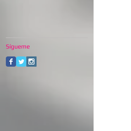
Sígueme