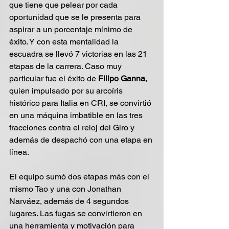
que tiene que pelear por cada 
oportunidad que se le presenta para 
aspirar a un porcentaje mínimo de 
éxito. Y con esta mentalidad la 
escuadra se llevó 7 victorias en las 21 
etapas de la carrera. Caso muy 
particular fue el éxito de 
Filipo Ganna
, 
quien impulsado por su arcoíris 
histórico para Italia en CRI, se convirtió 
en una máquina imbatible en las tres 
fracciones contra el reloj del Giro y 
además de despachó con una etapa en 
línea.
El equipo sumó dos etapas más con el 
mismo Tao y una con Jonathan 
Narváez, además de 4 segundos 
lugares. Las fugas se convirtieron en 
una herramienta y motivación para 