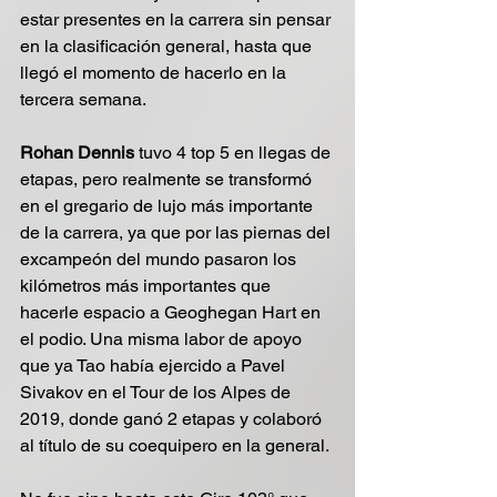
estar presentes en la carrera sin pensar 
en la clasificación general, hasta que 
llegó el momento de hacerlo en la 
tercera semana.
Rohan Dennis
 tuvo 4 top 5 en llegas de 
etapas, pero realmente se transformó 
en el gregario de lujo más importante 
de la carrera, ya que por las piernas del 
excampeón del mundo pasaron los 
kilómetros más importantes que 
hacerle espacio a Geoghegan Hart en 
el podio. Una misma labor de apoyo 
que ya Tao había ejercido a Pavel 
Sivakov en el Tour de los Alpes de 
2019, donde ganó 2 etapas y colaboró 
al título de su coequipero en la general.