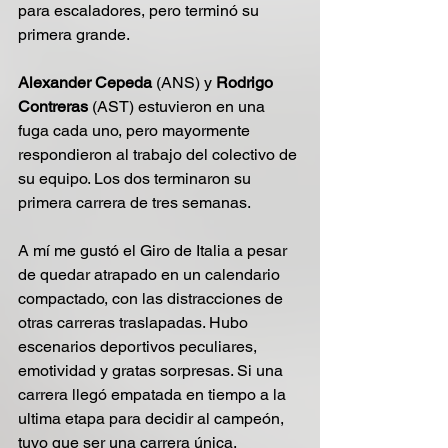
para escaladores, pero terminó su 
primera grande.
Alexander Cepeda
 (ANS) y 
Rodrigo 
Contreras 
(AST) estuvieron en una 
fuga cada uno, pero mayormente 
respondieron al trabajo del colectivo de 
su equipo. Los dos terminaron su 
primera carrera de tres semanas.
A mí me gustó el Giro de Italia a pesar 
de quedar atrapado en un calendario 
compactado, con las distracciones de 
otras carreras traslapadas. Hubo 
escenarios deportivos peculiares, 
emotividad y gratas sorpresas. Si una 
carrera llegó empatada en tiempo a la 
ultima etapa para decidir al campeón, 
tuvo que ser una carrera única.