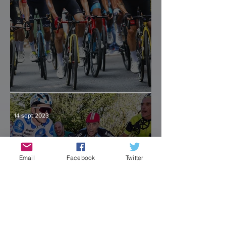
Culminación y consenso
14 sept 2023
Email
Facebook
Twitter
Un primer cajón sólido
para Kuss, Evenepoel