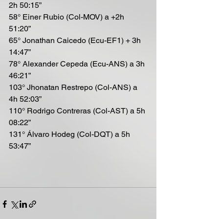
2h 50:15”
58° Einer Rubio (Col-MOV) a +2h 
51:20”
65° Jonathan Caicedo (Ecu-EF1) + 3h 
14:47”
78° Alexander Cepeda (Ecu-ANS) a 3h 
46:21”
103° Jhonatan Restrepo (Col-ANS) a 
4h 52:03”
110° Rodrigo Contreras (Col-AST) a 5h 
08:22”
131° Álvaro Hodeg (Col-DQT) a 5h 
53:47”