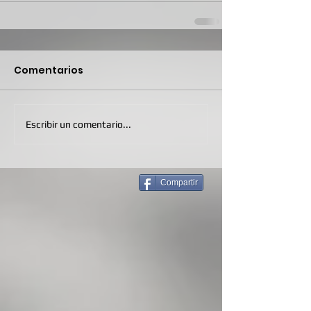
Comentarios
Escribir un comentario...
Compartir