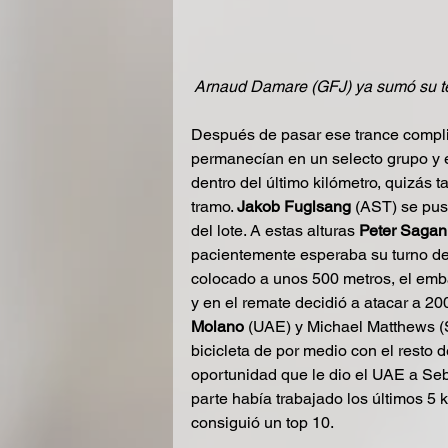
Arnaud Damare (GFJ) ya sumó su te
Después de pasar ese trance complic
permanecían en un selecto grupo y
dentro del último kilómetro, quizás 
tramo. 
Jakob Fuglsang
 (AST) se pus
del lote. A estas alturas 
Peter Sagan
pacientemente esperaba su turno de
colocado a unos 500 metros, el emba
y en el remate decidió a atacar a 20
Molano
 (UAE) y Michael Matthews (
bicicleta de por medio con el resto
oportunidad que le dio el UAE a Seba
parte había trabajado los últimos 5 
consiguió un top 10.