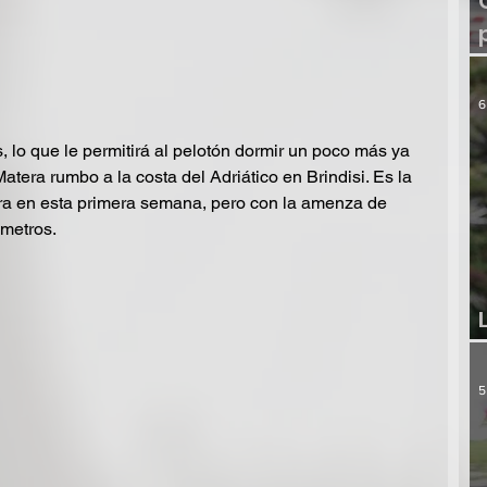
6
, lo que le permitirá al pelotón dormir un poco más ya 
tera rumbo a la costa del Adriático en Brindisi. Es la 
era en esta primera semana, pero con la amenza de 
ómetros.
5