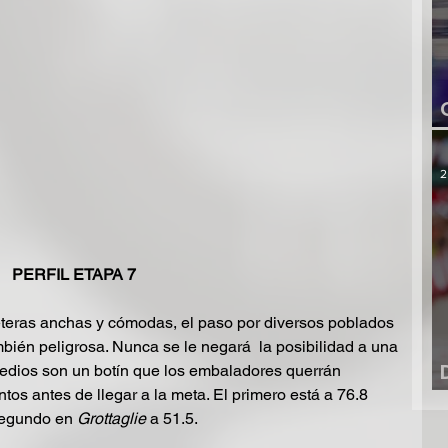
2
PERFIL ETAPA 7
teras anchas y cómodas, el paso por diversos poblados 
bién peligrosa. Nunca se le negará  la posibilidad a una 
rmedios son un botín que los embaladores querrán 
os antes de llegar a la meta. El primero está a 76.8 
segundo en 
Grottaglie
 a 51.5.