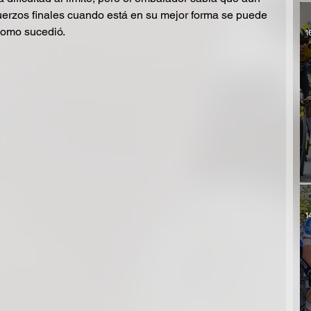
uerzos finales cuando está en su mejor forma se puede 
 como sucedió.
1
1