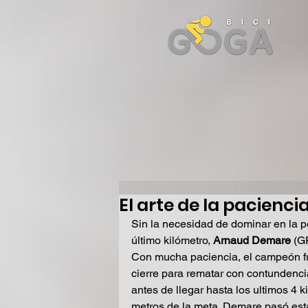
El arte de la pacienc
Sin la necesidad de dominar en la pe
último kilómetro, 
Arnaud Demare
 (G
Con mucha paciencia, el campeón fr
cierre para rematar con contundenc
antes de llegar hasta los ultimos 4 
metros de la meta. Demare pasó esta 