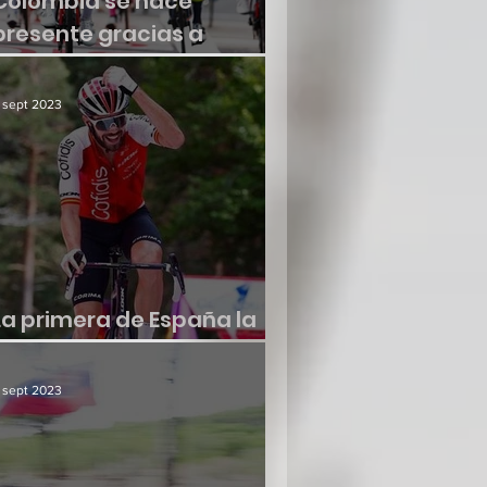
Colombia se hace
presente gracias a
Molano
 sept 2023
La primera de España la
consiguió Jesús Herrada
 sept 2023