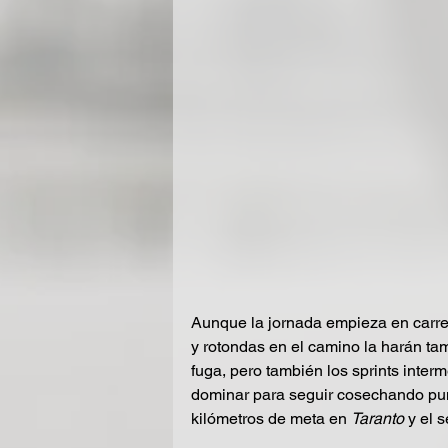
Aunque la jornada empieza en carre
y rotondas en el camino la harán tam
fuga, pero también los sprints inte
dominar para seguir cosechando punt
kilómetros de meta en 
Taranto
 y el 