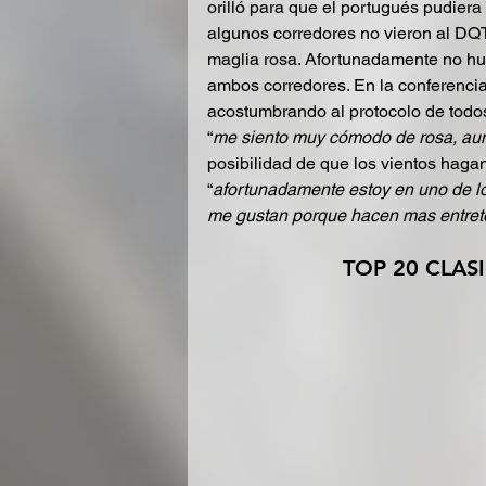
orilló para que el portugués pudiera
algunos corredores no vieron al DQ
maglia rosa. Afortunadamente no hub
ambos corredores. En la conferencia
acostumbrando al protocolo de todos
“
me siento muy cómodo de rosa, au
posibilidad de que los vientos hagan
“
afortunadamente estoy en uno de lo
me gustan porque hacen mas entrete
TOP 20 CLAS