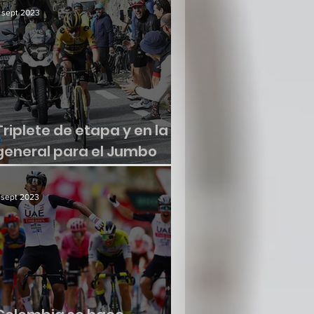
 sept 2023
Triplete de etapa y en la
general para el Jumbo
Visma
 sept 2023