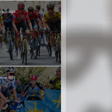
6 sept 2023
Culminación y consenso
4 sept 2023