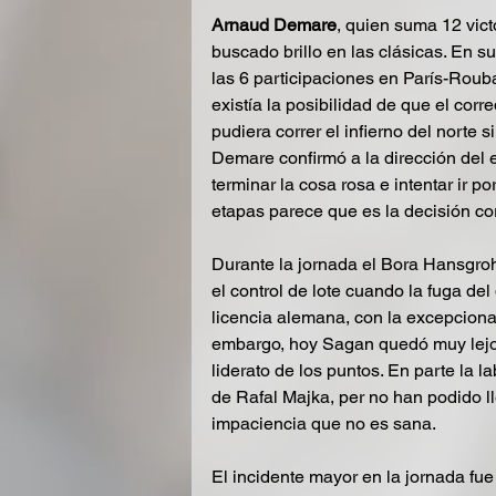
Arnaud Demare
, quien suma 12 vict
buscado brillo en las clásicas. En s
las 6 participaciones en París-Rouba
existía la posibilidad de que el corr
pudiera correr el infierno del norte 
Demare confirmó a la dirección del
terminar la cosa rosa e intentar ir po
etapas parece que es la decisión co
Durante la jornada el Bora Hansgroh
el control de lote cuando la fuga del
licencia alemana, con la excepciona
embargo, hoy Sagan quedó muy lejos
liderato de los puntos. En parte la 
de Rafal Majka, per no han podido l
impaciencia que no es sana.
El incidente mayor en la jornada fue 