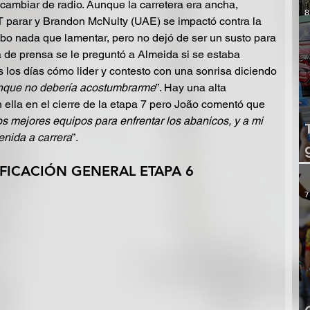
 cambiar de radio. Aunque la carretera era ancha, 
8
T parar y Brandon McNulty (UAE) se impactó contra la 
o nada que lamentar, pero no dejó de ser un susto para 
 de prensa se le preguntó a Almeida si se estaba 
 los días cómo lider y contesto con una sonrisa diciendo 
nque no debería acostumbrarme
”. Hay una alta 
 ella en el cierre de la etapa 7 pero João comentó que 
s mejores equipos para enfrentar los abanicos, y a mi 
nida a carrera
”. 
IFICACIÓN GENERAL ETAPA 6
7