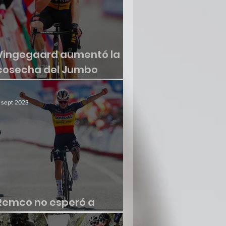
Vingegaard aumentó la
cosecha del Jumbo
Visma
 sept 2023
Remco no esperó a
renacer en la Vuelta