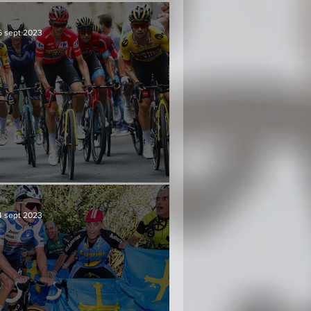
6 sept 2023
Culminación y consenso
4 sept 2023