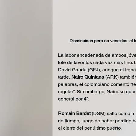
Disminuidos pero no vencidos: el t
La labor encadenada de ambos jóve
lote de favoritos cada vez más fino.
David Gaudu (GFJ), aunque el fran
tarde.
 Nairo Quintana 
(ARK) también 
palabras, el colombiano comentó “te
regular”. Sin embargo, Nairo se qued
general por 4”.
Romain Bardet
 (DSM) saltó como mu
de tiempo, luego de haber perdido b
el cierre del penúltimo puerto.