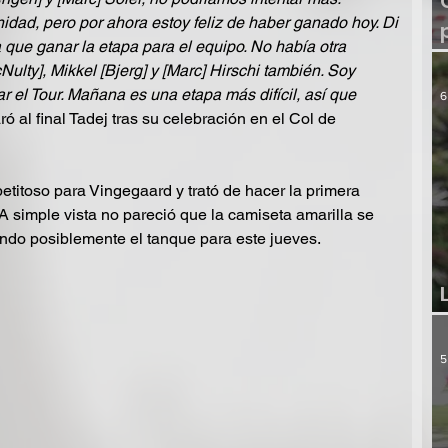
dad, pero por ahora estoy feliz de haber ganado hoy. Di 
 que ganar la etapa para el equipo. No había otra 
lty], Mikkel [Bjerg] y [Marc] Hirschi también. Soy 
 el Tour. Mañana es una etapa más difícil, así que 
6
aró al final Tadej tras su celebración en el Col de 
petitoso para Vingegaard y trató de hacer la primera 
A simple vista no pareció que la camiseta amarilla se 
ndo posiblemente el tanque para este jueves.
5