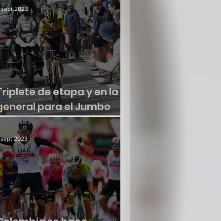
 sept 2023
Triplete de etapa y en la
general para el Jumbo
Visma
 sept 2023