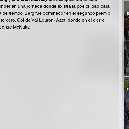
nder en una jornada donde existía la posibilidad para 
ia de tiempo. Berg fue dominador en el segundo premio 
1
l tercero, Col de Val Louron- Azet, donde en el cierre 
idense McNulty.
1