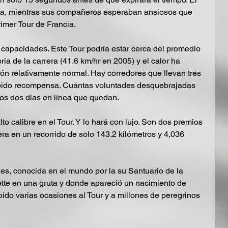
ea, mientras sus compañeros esperaban ansiosos que 
imer Tour de Francia.
us capacidades. Este Tour podría estar cerca del promedio 
ria de la carrera (41.6 km/hr en 2005) y el calor ha 
n relativamente normal. Hay corredores que llevan tres 
ibido recompensa. Cuántas voluntades desquebrajadas 
mos dos días en línea que quedan.
o calibre en el Tour. Y lo hará con lujo. Son dos premios 
ra en un recorrido de solo 143.2 kilómetros y 4,036 
es, conocida en el mundo por la su Santuario de la 
tte en una gruta y donde apareció un nacimiento de 
ido varias ocasiones al Tour y a millones de peregrinos 