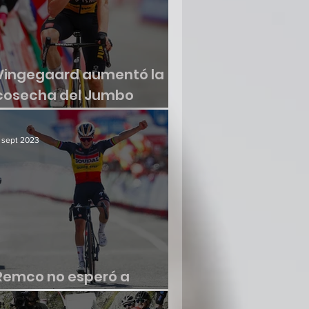
Vingegaard aumentó la
cosecha del Jumbo
Visma
 sept 2023
Remco no esperó a
renacer en la Vuelta