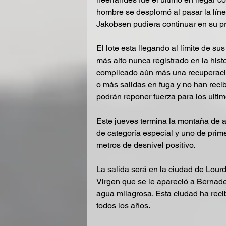
hombre se desplomó al pasar la lín
Jakobsen pudiera continuar en su pr
El lote esta llegando al límite de s
más alto nunca registrado en la histo
complicado aún más una recuperació
o más salidas en fuga y no han rec
podrán reponer fuerza para los ulti
Este jueves termina la montaña de alt
de categoría especial y uno de prime
metros de desnivel positivo.
La salida será en la ciudad de Lourd
Virgen que se le apareció a Bernade
agua milagrosa. Esta ciudad ha recib
todos los años.