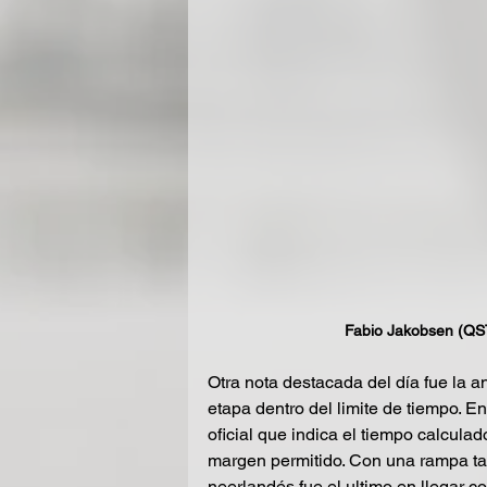
Fabio Jakobsen (QST)
Otra nota destacada del día fue la an
etapa dentro del limite de tiempo. E
oficial que indica el tiempo calculad
margen permitido. Con una rampa tan
neerlandés fue el ultimo en llegar c