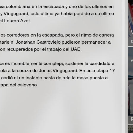
cia colombiana en la escapada y uno de los ultimos en 
y Vingegaard, este último ya había perdido a su ultimo 
al Louron Azet.
os corredores en la escapada, pero el ritmo de carrera 
aarle ni Jonathan Castroviejo pudieron permanecer a 
ron recuperados por el trabajo del UAE.
9
ca es increíblemente compleja, sostener la candidatura 
ieta a la coraza de Jonas Vingegaard. En esta etapa 17 
cedió ni un instante hasta dejarle la mesa puesta a 
etapa del esloveno.