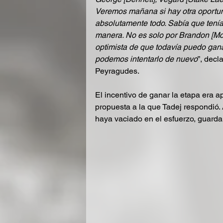
Veremos mañana si hay otra oportuni
absolutamente todo. Sabía que tenía
manera. No es solo por Brandon [McNu
optimista de que todavía puedo ganar
podemos intentarlo de nuevo
”, decl
Peyragudes.
El incentivo de ganar la etapa era a
propuesta a la que Tadej respondió. 
haya vaciado en el esfuerzo, guarda