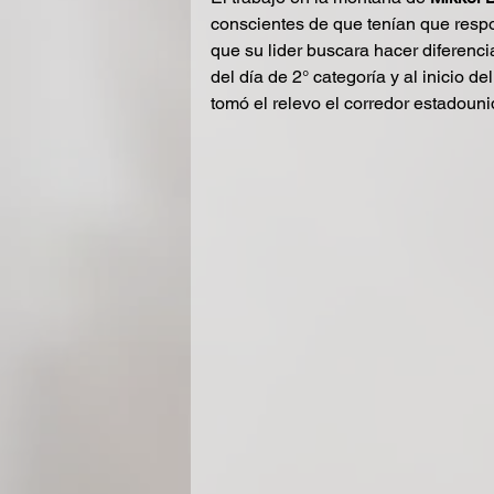
conscientes de que tenían que respo
que su lider buscara hacer diferenc
del día de 2° categoría y al inicio de
tomó el relevo el corredor estadoun