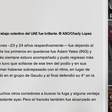
1
rabajo colectivo del UAE fue brillante. © ASO/Charly Lopez
nes –23 y 24 años respectivamente— fue dejando al 
 De los primeros en quedarse fue Adam Yates (ING) y 
cés siempre estuvo acompañado y pudo regresar más 
tuvo que soltarse de ese tren del podio y en sus 
mer haberse sobrepasado con el ritmo, en lugar de 
ó en el grupo de Gaudu y al final defendió su 4° en la 
chos otros corredores a buscar la fuga y alguna ventaja 
1
astante ayer. Pero el francés también fue alcanzado en 