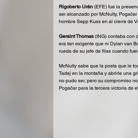
Rigoberto Urán
 (EFE) fue la presen
ser alcanzado por McNulty, Pogačar 
hombre Sepp Kuss en al cierre de V
Geraint Thomas 
(ING) contaba con d
era tan exigente que ni Dylan van B
rueda de su jefe de filas cuando fue
McNulty sabe que la posta que le to
Tadej en la montaña y abrirle una gr
no pudo ser, pero su compromiso no 
Pogačar para la tercera victoria de 