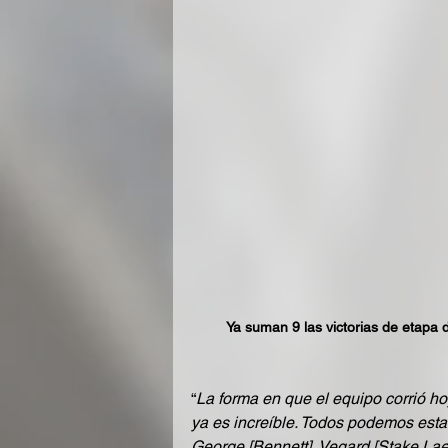
Ya suman 9 las victorias de etapa 
“
La forma en que el equipo corrió ho
ya es increíble. Todos podemos esta
George [Bennett], Vegard [Stake Lae