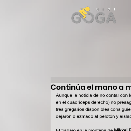
Continúa el mano a 
Aunque la noticia de no contar con 
en el cuádriceps derecho) no presa
tres gregarios disponibles consiguier
dejaron diezmado al pelotón y aisla
El trabajo en la montaña de 
Mikkel 