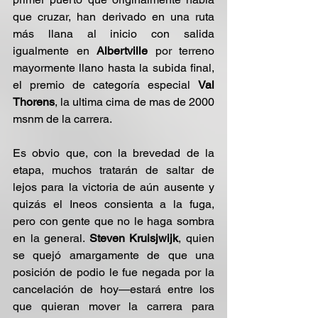
que cruzar, han derivado en una ruta 
más llana al inicio con salida 
igualmente en 
Albertville
 por terreno 
mayormente llano hasta la subida final, 
el premio de categoría especial 
Val 
Thorens
, la ultima cima de mas de 2000 
msnm de la carrera.
Es obvio que, con la brevedad de la 
etapa, muchos tratarán de saltar de 
lejos para la victoria de aún ausente y 
quizás el Ineos consienta a la fuga, 
pero con gente que no le haga sombra 
en la general. 
Steven Kruisjwijk
, quien 
se quejó amargamente de que una 
posición de podio le fue negada por la 
cancelación de hoy—estará entre los 
que quieran mover la carrera para 