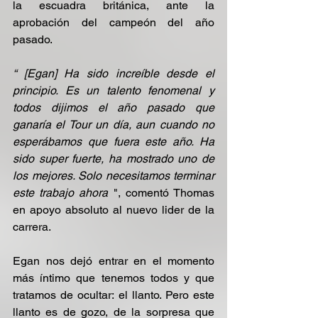
la escuadra británica, ante la 
aprobación del campeón del año 
pasado. 
“ [Egan] Ha sido increíble desde el 
principio. Es un talento fenomenal y 
todos dijimos el año pasado que 
ganaría el Tour un día, aun cuando no 
esperábamos que fuera este año. Ha 
sido super fuerte, ha mostrado uno de 
los mejores. Solo necesitamos terminar 
este trabajo ahora
 ", comentó Thomas 
en apoyo absoluto al nuevo lider de la 
carrera.
Egan nos dejó entrar en el momento 
más íntimo que tenemos todos y que 
tratamos de ocultar: el llanto. Pero este 
llanto es de gozo, de la sorpresa que 