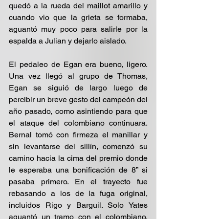
quedó a la rueda del maillot amarillo y 
cuando vio que la grieta se formaba, 
aguantó muy poco para salirle por la 
espalda a Julian y dejarlo aislado.
El pedaleo de Egan era bueno, ligero. 
Una vez llegó al grupo de Thomas, 
Egan se siguió de largo luego de 
percibir un breve gesto del campeón del 
año pasado, como asintiendo para que 
el ataque del colombiano continuara. 
Bernal tomó con firmeza el manillar y 
sin levantarse del sillín, comenzó su 
camino hacia la cima del premio donde 
le esperaba una bonificación de 8” si 
pasaba primero. En el trayecto fue 
rebasando a los de la fuga original, 
incluidos Rigo y Barguil. Solo Yates 
aguantó un tramo con el colombiano, 