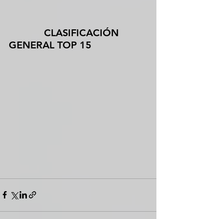
            CLASIFICACIÓN 
GENERAL TOP 15