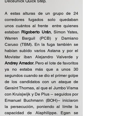
Deceunick Quick Step.
A estas alturas de un grupo de 24 
corredores fugados solo quedaban 
unos cuántos al frente  entre quienes 
estaban 
Rigoberto Urán
, Simon Yates, 
Warren Barguil (PCB) y Damiano 
Caruso (TBM). En la fuga también se 
habían subido varios Astana y por el 
Movistar iban Alejandro Valverde y 
Andrey Amador
. Pero el lote de favoritos 
ya no estaba más que a unos 30 
segundos cuando se dio el primer golpe 
de los candidatos con un ataque de 
Geraint Thomas, al que el Jumbo Visma 
con Kruisjwijk y De Plus -- seguidos por 
Emanuel Buchmann (BOH)-- iniciaron 
la persecución, poniendo al límite la 
capacidad de Alaphilippe. Egan se 