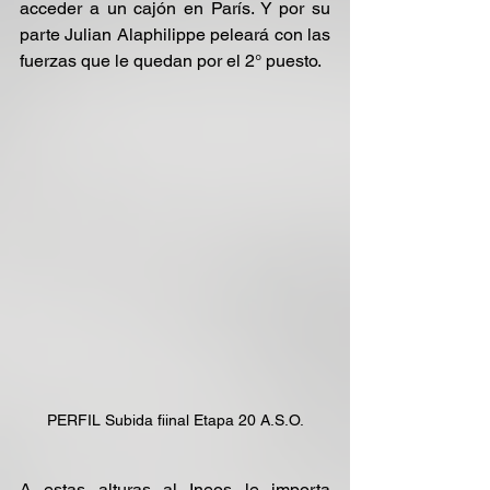
acceder a un cajón en París. Y por su 
parte Julian Alaphilippe peleará con las 
fuerzas que le quedan por el 2° puesto.
PERFIL Subida fiinal Etapa 20 A.S.O.
A estas alturas al Ineos le importa 