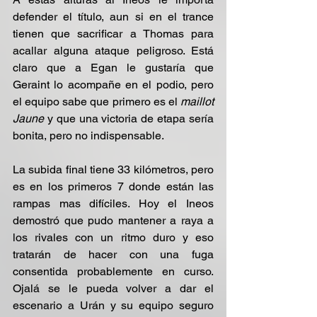
defender el título, aun si en el trance 
tienen que sacrificar a Thomas para 
acallar alguna ataque peligroso. Está 
claro que a Egan le gustaría que 
Geraint lo acompañe en el podio, pero 
el equipo sabe que primero es el
 maillot 
Jaune 
y que una victoria de etapa sería 
bonita, pero no indispensable.
La subida final tiene 33 kilómetros, pero 
es en los primeros 7 donde están las 
rampas mas difíciles. Hoy el Ineos 
demostró que pudo mantener a raya a 
los rivales con un ritmo duro y eso 
tratarán de hacer con una fuga 
consentida probablemente en curso. 
Ojalá se le pueda volver a dar el 
escenario a Urán y su equipo seguro 