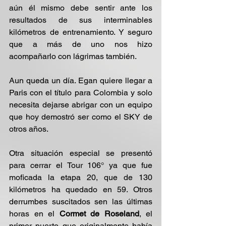
aún él mismo debe sentir ante los 
resultados de sus interminables 
kilómetros de entrenamiento. Y seguro 
que a más de uno nos hizo 
acompañarlo con lágrimas también.
Aun queda un día. Egan quiere llegar a 
Paris con el título para Colombia y solo 
necesita dejarse abrigar con un equipo 
que hoy demostró ser como el SKY de 
otros años.
Otra situación especial se presentó 
para cerrar el Tour 106° ya que fue 
moficada la etapa 20, que de 130 
kilómetros ha quedado en 59. Otros 
derrumbes suscitados sen las últimas 
horas en el 
Cormet de Roseland
, el 
primer puerto que originalmente había 