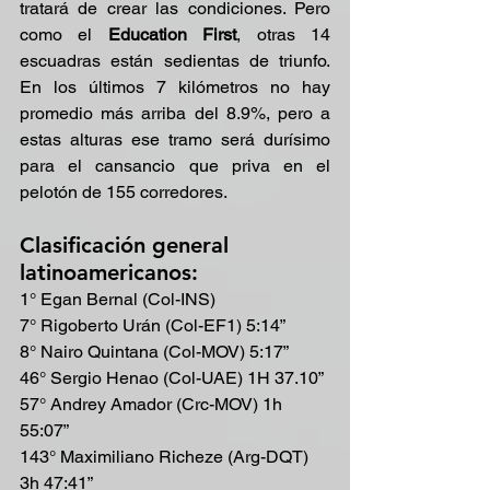
tratará de crear las condiciones. Pero 
como el 
Education First
, otras 14 
escuadras están sedientas de triunfo. 
En los últimos 7 kilómetros no hay 
promedio más arriba del 8.9%, pero a 
estas alturas ese tramo será durísimo 
para el cansancio que priva en el 
pelotón de 155 corredores.
Clasificación general 
latinoamericanos:
1° Egan Bernal (Col-INS)
7° Rigoberto Urán (Col-EF1) 5:14”
8° Nairo Quintana (Col-MOV) 5:17”
46° Sergio Henao (Col-UAE) 1H 37.10”
57° Andrey Amador (Crc-MOV) 1h 
55:07”
143° Maximiliano Richeze (Arg-DQT) 
3h 47:41”