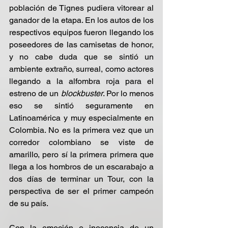
población de Tignes pudiera vitorear al 
ganador de la etapa. En los autos de los 
respectivos equipos fueron llegando los 
poseedores de las camisetas de honor, 
y no cabe duda que se sintió un 
ambiente extraño, surreal, como actores 
llegando a la alfombra roja para el 
estreno de un 
blockbuster
. Por lo menos 
eso se sintió seguramente en 
Latinoamérica y muy especialmente en 
Colombia. No es la primera vez que un 
corredor colombiano se viste de 
amarillo, pero sí la primera primera que 
llega a los hombros de un escarabajo a 
dos días de terminar un Tour, con la 
perspectiva de ser el primer campeón 
de su país.
Con la emoción e inocencia de un 