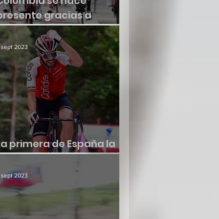
Colombia se hace
presente gracias a
Molano
 sept 2023
La primera de España la
consiguió Jesús Herrada
 sept 2023