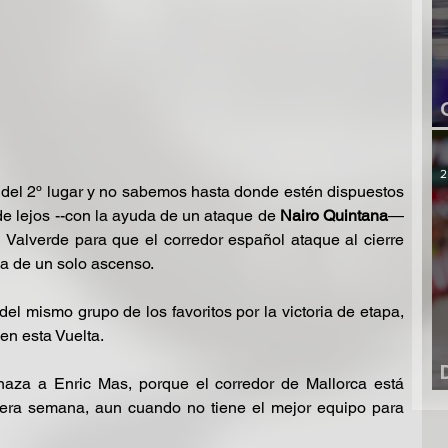
2
d del 2º lugar y no sabemos hasta donde estén dispuestos 
 de lejos --con la ayuda de un ataque de 
Nairo Quintana
— 
 Valverde para que el corredor español ataque al cierre 
da de un solo ascenso.
el mismo grupo de los favoritos por la victoria de etapa, 
en esta Vuelta.
aza a Enric Mas, porque el corredor de Mallorca está 
cera semana, aun cuando no tiene el mejor equipo para 