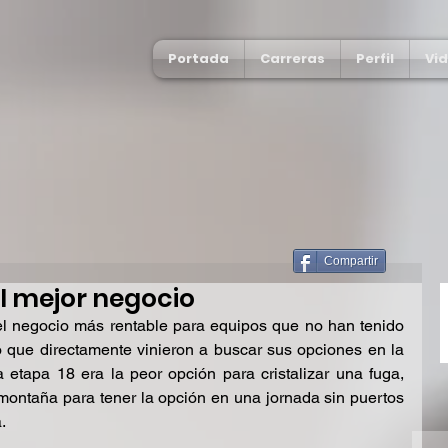
Portada
Carreras
Perfil
Vi
Compartir
el mejor negocio
 el negocio más rentable para equipos que no han tenido 
 o que directamente vinieron a buscar sus opciones en la 
 etapa 18 era la peor opción para cristalizar una fuga, 
l montaña para tener la opción en una jornada sin puertos 
.