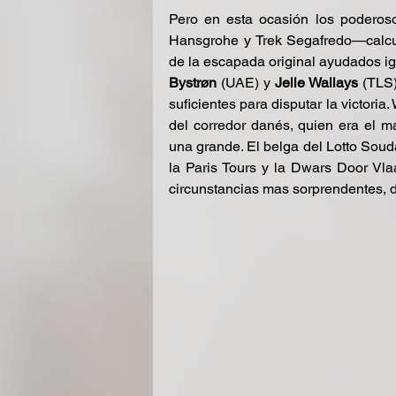
Pero en esta ocasión los poderos
Hansgrohe y Trek Segafredo—calcul
de la escapada original ayudados igu
Bystrøn
 (UAE) y 
Jelle Wallays
 (TLS
suficientes para disputar la victoria
del corredor danés, quien era el má
una grande. El belga del Lotto Soud
la Paris Tours y la Dwars Door Vla
circunstancias mas sorprendentes, d