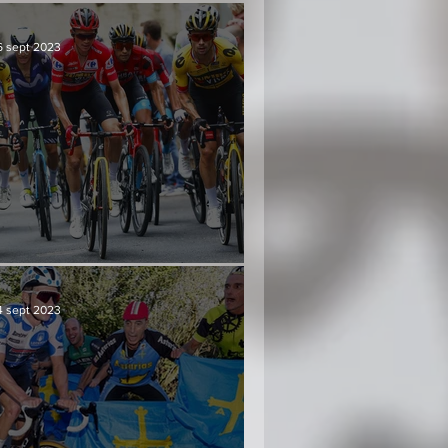
6 sept 2023
Culminación y consenso
4 sept 2023