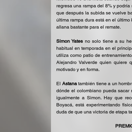
regresa una rampa del 8% y podría s
que después la subida se vuelve ba
última rampa dura está en el último
allana bastante para el remate.
Simon Yates
 no solo tiene a su he
habitual en temporada en el princi
utiliza como patio de entrenamiento.
Alejandro Valverde quien quiere q
motivado y en forma.
El 
Astana
 también tiene a un hombr
dónde el colombiano pueda sacar m
igualmente a Simon. Hay que reco
Boyacá, está experimentando físi
duda de que una victoria de etapa t
PREMIO