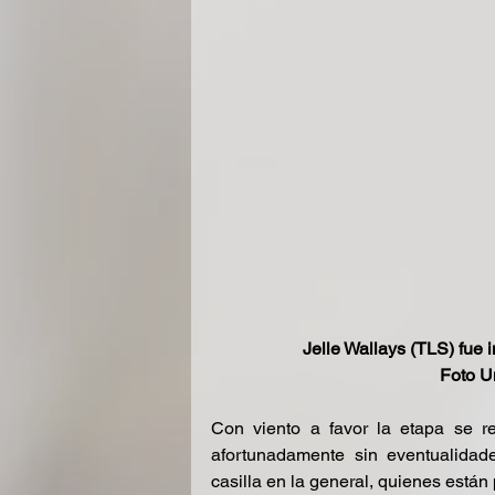
Jelle Wallays (TLS) fue i
Foto U
Con viento a favor la etapa se re
afortunadamente sin eventualidad
casilla en la general, quienes está