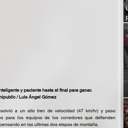
1
nteligente y paciente hasta el final para ganar. 
nipublic / Luis Ángel Gómez
solvió a un alto tren de velocidad (47 km/hr) y paso 
1
es para los equipos de los corredores que defienden 
n pensando en las ultimas dos etapas de montaña.