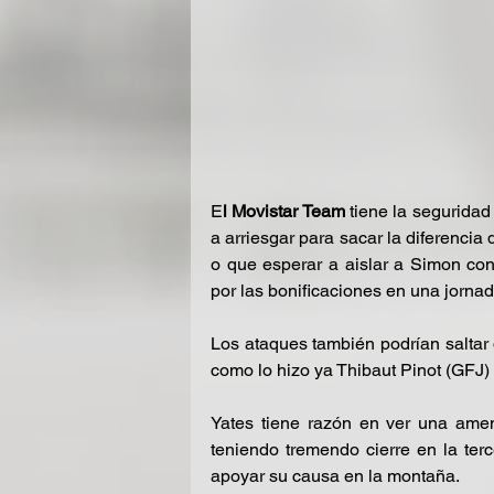
E
l Movistar Team
 tiene la segurida
a arriesgar para sacar la diferencia
o que esperar a aislar a Simon con
por las bonificaciones en una jorna
Los ataques también podrían saltar d
como lo hizo ya Thibaut Pinot (GFJ) 
Yates tiene razón en ver una amen
teniendo tremendo cierre en la ter
apoyar su causa en la montaña.