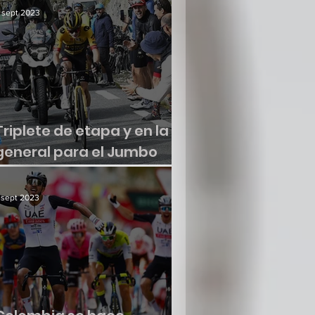
 sept 2023
Triplete de etapa y en la
general para el Jumbo
Visma
 sept 2023