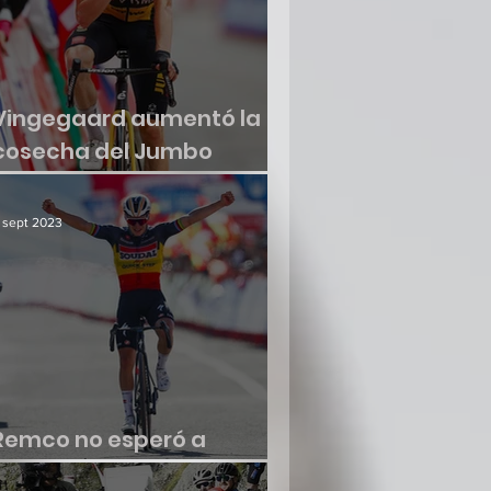
Vingegaard aumentó la
cosecha del Jumbo
Visma
 sept 2023
Remco no esperó a
renacer en la Vuelta