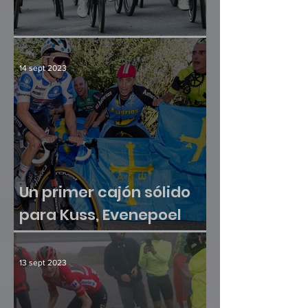
Culminación y consenso
14 sept 2023
Un primer cajón sólido
para Kuss, Evenepoel
sumó otra victoria
13 sept 2023