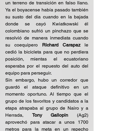
un terreno de transición en falso llano. 
Ya el boyacense había pasado también 
su susto del día cuando en la bajada 
donde se cayó Kwiatkowski él 
colombiano sufrió un pinchazo que se 
resolvió de manera inmediata cuando 
su coequipero 
Richard Carapaz 
le 
cedió la bicicleta para que no perdiera 
posición, mientas el ecuatoriano 
esperaba por el repuesto del auto del 
equipo para perseguir.
Sin embargo, hubo un corredor que 
guardó el ataque definitivo en un 
momento oportuno. Al tiempo que el 
grupo de los favoritos y candidatos a la 
etapa atrapaba al grupo de Nairo y a 
Herrada, 
Tony Gallopin
 (Ag2) 
aprovechó para atacar a unos 1700 
metros para la meta en un repecho 