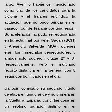
largo. Ayer lo habíamos mencionado 
como uno de los candidatos para la 
victoria y el francés reivindicó la 
actuación que no pudo brindar en el 
pasado Tour de Francia por una lesión. 
Su aceleración no pudo ser equiparada 
en la recta final por Peter Sagan (BOH) 
y Alejandro Valverde (MOV), quienes 
eran los inmediatos perseguidores, y 
ambos solo pudieron cruzar 2º y 3º 
respectivamente. Pero el murciano 
recortó distancia en la general con 5 
segundos bonificados en el día.
Gallopin consiguió su segundo triunfo 
de etapa en una grande y su primera en 
la Vuelta a España, convirtiéndose en 
un séptimo ganador distinto en el 