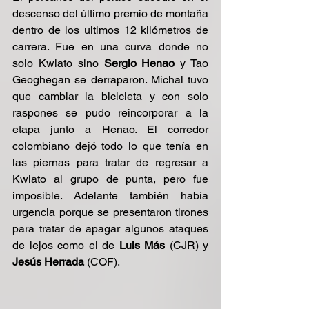
descenso del último premio de montaña 
dentro de los ultimos 12 kilómetros de 
carrera. Fue en una curva donde no 
solo Kwiato sino 
Sergio Henao
 y Tao 
Geoghegan se derraparon. Michal tuvo 
que cambiar la bicicleta y con solo 
raspones se pudo reincorporar a la 
etapa junto a Henao. El corredor 
colombiano dejó todo lo que tenía en 
las piernas para tratar de regresar a 
Kwiato al grupo de punta, pero fue 
imposible. Adelante también había 
urgencia porque se presentaron tirones 
para tratar de apagar algunos ataques 
de lejos como el de
 Luis Más
 (CJR) y 
Jesús Herrada 
(COF).