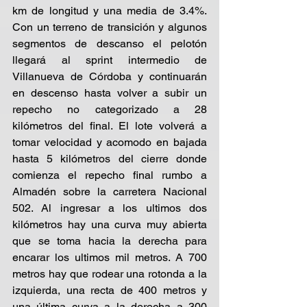
km de longitud y una media de 3.4%. 
Con un terreno de transición y algunos 
segmentos de descanso el pelotón 
llegará al sprint intermedio de 
Villanueva de Córdoba y continuarán 
en descenso hasta volver a subir un 
repecho no categorizado a 28 
kilómetros del final. El lote volverá a 
tomar velocidad y acomodo en bajada 
hasta 5 kilómetros del cierre donde 
comienza el repecho final rumbo a 
Almadén sobre la carretera Nacional 
502. Al ingresar a los ultimos dos 
kilómetros hay una curva muy abierta 
que se toma hacia la derecha para 
encarar los ultimos mil metros. A 700 
metros hay que rodear una rotonda a la 
izquierda, una recta de 400 metros y 
una última curva a la derecha a 300 