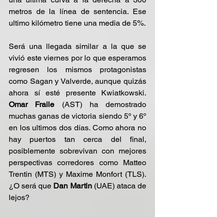
metros de la línea de sentencia. Ese 
ultimo kilómetro tiene una media de 5%.
Será una llegada similar a la que se 
vivió este viernes por lo que esperamos 
regresen los mismos protagonistas 
como Sagan y Valverde, aunque quizás 
ahora sí esté presente Kwiatkowski. 
Omar Fraile 
(AST) ha demostrado 
muchas ganas de victoria siendo 5º y 6º 
en los ultimos dos días. Como ahora no 
hay puertos tan cerca del final, 
posiblemente sobrevivan con mejores 
perspectivas corredores como Matteo 
Trentin (MTS) y Maxime Monfort (TLS). 
¿O será que 
Dan Martin 
(UAE) ataca de 
lejos?