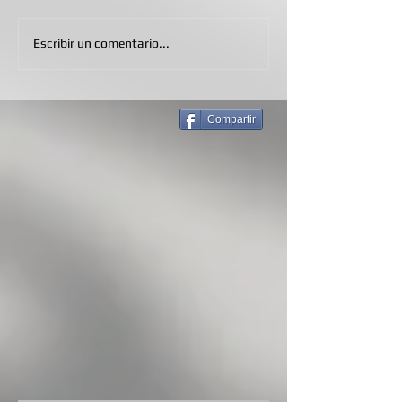
Escribir un comentario...
Compartir