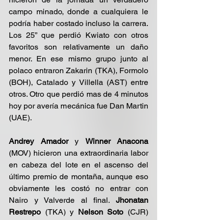
campo minado, donde a cualquiera le 
podría haber costado incluso la carrera. 
Los 25” que perdió Kwiato con otros 
favoritos son relativamente un daño 
menor. En ese mismo grupo junto al 
polaco entraron Zakarin (TKA), Formolo 
(BOH), Catalado y Villella (AST) entre 
otros. Otro que perdió mas de 4 minutos 
hoy por avería mecánica fue Dan Martin 
(UAE).
Andrey Amador
 y 
Winner Anacona
(MOV) hicieron una extraordinaria labor 
en cabeza del lote en el ascenso del 
último premio de montaña, aunque eso 
obviamente les costó no entrar con 
Nairo y Valverde al final. 
Jhonatan 
Restrepo
 (TKA) y 
Nelson Soto 
(CJR) 