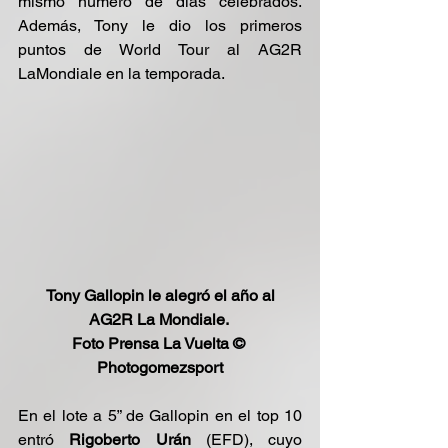
mismo número de días celebrados. 
Además, Tony le dio los primeros 
puntos de World Tour al AG2R 
LaMondiale en la temporada.
Tony Gallopin le alegró el año al 
AG2R La Mondiale. 
Foto Prensa La Vuelta © 
Photogomezsport
En el lote a 5” de Gallopin en el top 10 
entró 
Rigoberto Urán
 (EFD), cuyo 