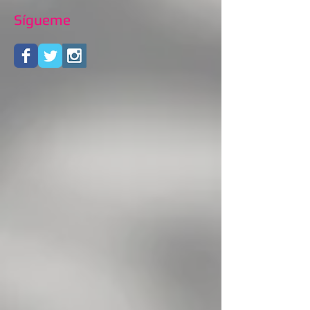
Sígueme