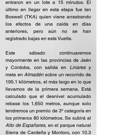
entraron en un lote a 15 minutos. El 
último en llegar en esta etapa fue Ian 
Boswell (TKA) quien viene arrastrando 
los efectos de una caída en días 
anteriores, pero aún no se han 
registrado bajas en esta Vuelta.
Este sábado continuaremos 
mayormente en las provincias de Jaén 
y Córdoba, con salida en 
Linares
 y 
meta en 
Almadén 
sobre un recorrido de 
195.1 kilómetros, el más largo en lo que 
llevamos de la primera semana. Está 
calculado que el desnivel acumulado 
rebase los 1,650 metros, aunque solo 
tendremos un premio de 3ª categoría en 
los primeros 80 kilómetros. Se subirá al 
Alto de Españares
, en el parque natural 
Sierra de Cardeña y Montoro, con 10.3 