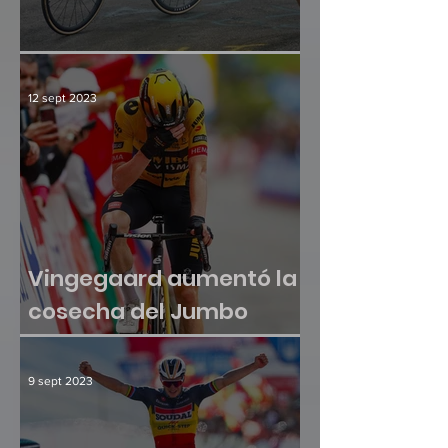
¿Hay crisis en el paraíso?
12 sept 2023
Vingegaard aumentó la
cosecha del Jumbo
Visma
9 sept 2023