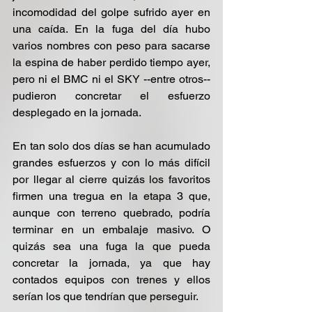
incomodidad del golpe sufrido ayer en 
una caída. En la fuga del día hubo 
varios nombres con peso para sacarse 
la espina de haber perdido tiempo ayer, 
pero ni el BMC ni el SKY --entre otros-- 
pudieron concretar el esfuerzo 
desplegado en la jornada.
En tan solo dos días se han acumulado 
grandes esfuerzos y con lo más difícil 
por llegar al cierre quizás los favoritos 
firmen una tregua en la etapa 3 que, 
aunque con terreno quebrado, podría 
terminar en un embalaje masivo. O 
quizás sea una fuga la que pueda 
concretar la jornada, ya que hay 
contados equipos con trenes y ellos 
serían los que tendrían que perseguir.