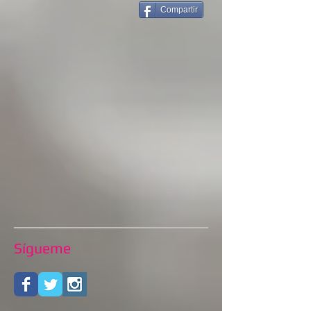
Compartir
Sígueme