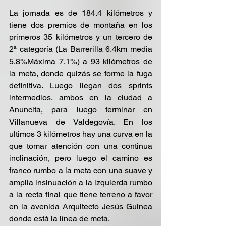
La jornada es de 184.4 kilómetros y 
tiene dos premios de montaña en los 
primeros 35 kilómetros y un tercero de 
2ª categoría (La Barrerilla 6.4km media 
5.8%Máxima 7.1%) a 93 kilómetros de 
la meta, donde quizás se forme la fuga 
definitiva. Luego llegan dos sprints 
intermedios, ambos en la ciudad a 
Anuncita, para luego terminar en 
Villanueva de Valdegovía. En los 
ultimos 3 kilómetros hay una curva en la 
que tomar atención con una continua 
inclinación, pero luego el camino es 
franco rumbo a la meta con una suave y 
amplia insinuación a la izquierda rumbo 
a la recta final que tiene terreno a favor 
en la avenida Arquitecto Jesús Guinea 
donde está la línea de meta.