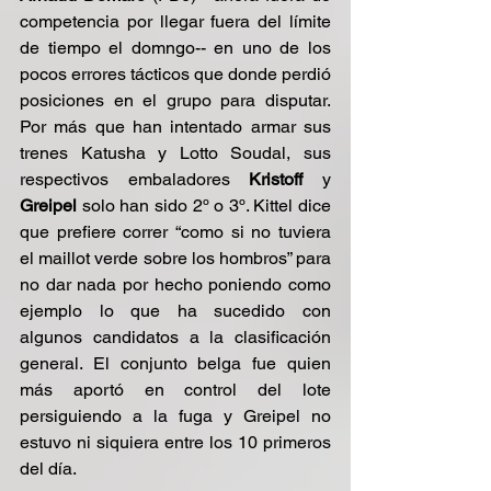
competencia por llegar fuera del límite 
de tiempo el domngo-- en uno de los 
pocos errores tácticos que donde perdió 
posiciones en el grupo para disputar.  
Por más que han intentado armar sus 
trenes Katusha y Lotto Soudal, sus 
respectivos embaladores 
Kristoff 
y 
Greipel
 solo han sido 2º o 3º. Kittel dice 
que prefiere correr “como si no tuviera 
el maillot verde sobre los hombros” para 
no dar nada por hecho poniendo como 
ejemplo lo que ha sucedido con 
algunos candidatos a la clasificación 
general. El conjunto belga fue quien 
más aportó en control del lote 
persiguiendo a la fuga y Greipel no 
estuvo ni siquiera entre los 10 primeros 
del día.