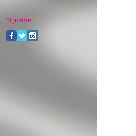
Sígueme