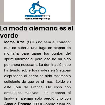
La moda alemana es el
verde
Marcel Kittel
 (QSF) no será el corredor 
que se suba a una fuga en etapas de 
montaña para ganar los puntos del 
sprint intermedio, pero eso no ha sido 
por ahora necesario. La dominación que 
ha tenido sobre los rivales en 5 etapas 
disputadas al sprint ha sido testimonio 
suficiente de que es el más rápido en 
este Tour de France. De esos con 
embalajes masivos --sin repecho al 
final-- el alemán solo perdió uno con 
Arnaud Demare
 (FDJ) --ahora fuera de 