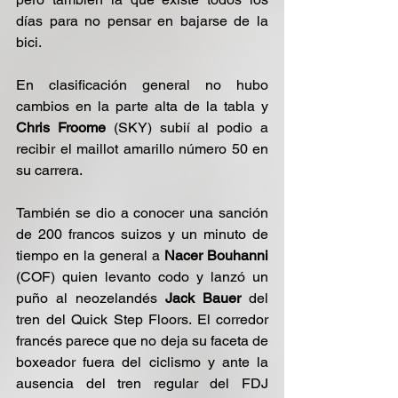
días para no pensar en bajarse de la 
bici.
En clasificación general no hubo 
cambios en la parte alta de la tabla y
Chris Froome
 (SKY) subií al podio a 
recibir el maillot amarillo número 50 en 
su carrera.
También se dio a conocer una sanción 
de 200 francos suizos y un minuto de 
tiempo en la general a 
Nacer Bouhanni 
(COF) quien levanto codo y lanzó un 
puño al neozelandés 
Jack Bauer
 del 
tren del Quick Step Floors. El corredor 
francés parece que no deja su faceta de 
boxeador fuera del ciclismo y ante la 
ausencia del tren regular del FDJ 