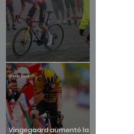
¿Hay crisis en el paraíso?
12 sept 2023
Vingegaard aumentó la