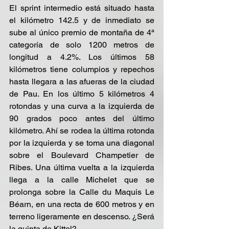
El sprint intermedio está situado hasta 
el kilómetro 142.5 y de inmediato se 
sube al único premio de montaña de 4ª 
categoría de solo 1200 metros de 
longitud a 4.2%. Los últimos 58 
kilómetros tiene columpios y repechos 
hasta llegara a las afueras de la ciudad 
de Pau. En los último 5 kilómetros 4 
rotondas y una curva a la izquierda de 
90 grados poco antes del último 
kilómetro. Ahí se rodea la última rotonda 
por la izquierda y se toma una diagonal 
sobre el Boulevard Champetier de 
Ribes. Una última vuelta a la izquierda 
llega a la calle Michelet que se 
prolonga sobre la Calle du Maquis Le 
Béarn, en una recta de 600 metros y en 
terreno ligeramente en descenso. ¿Será 
la quinta de Kittel?