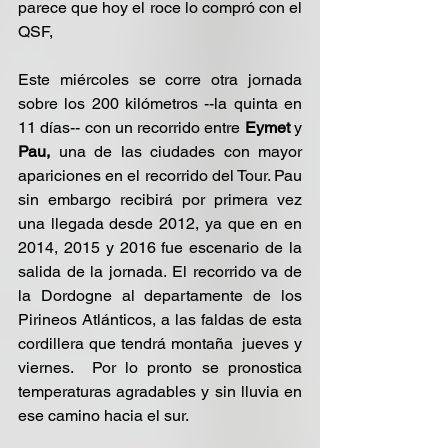
parece que hoy el roce lo compró con el 
QSF,
Este miércoles se corre otra jornada 
sobre los 200 kilómetros --la quinta en 
11 días-- con un recorrido entre 
Eymet 
y 
Pau,
 una de las ciudades con mayor 
apariciones en el recorrido del Tour. Pau 
sin embargo recibirá por primera vez 
una llegada desde 2012, ya que en en 
2014, 2015 y 2016 fue escenario de la 
salida de la jornada. El recorrido va de 
la Dordogne al departamente de los 
Pirineos Atlánticos, a las faldas de esta 
cordillera que tendrá montaña  jueves y 
viernes.  Por lo pronto se pronostica 
temperaturas agradables y sin lluvia en 
ese camino hacia el sur.