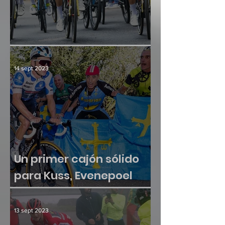
Culminación y consenso
14 sept 2023
Un primer cajón sólido
para Kuss, Evenepoel
sumó otra victoria
13 sept 2023