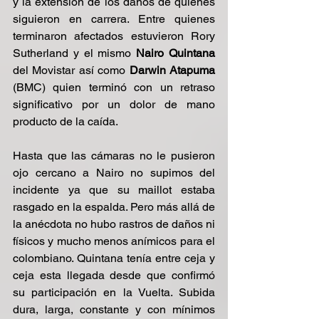
y la extensión de los daños de quienes 
siguieron en carrera. Entre quienes 
terminaron afectados estuvieron Rory 
Sutherland y el mismo 
Nairo Quintana 
del Movistar así como 
Darwin Atapuma
(BMC) quien terminó con un retraso 
significativo por un dolor de mano 
producto de la caída.
Hasta que las cámaras no le pusieron 
ojo cercano a Nairo no supimos del 
incidente ya que su maillot estaba 
rasgado en la espalda. Pero más allá de 
la anécdota no hubo rastros de daños ni 
físicos y mucho menos anímicos para el 
colombiano. Quintana tenía entre ceja y 
ceja esta llegada desde que confirmó 
su participación en la Vuelta. Subida 
dura, larga, constante y con mínimos 