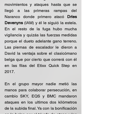
movimientos y ataques hasta que se 
llegó a las primeras rampas del 
Naranco donde primero atacó 
Dries 
Devenyns
 (IAM) y él le siguió la estela. 
En el resto de la fuga hubo mucha 
vigilancia y quizás las fuerzas medidas 
porque el dueto adelante gano terreno. 
Las piernas de escalador le dieron a 
David la ventaja sobre el clasicómano 
belga que por cierto que correrá con él 
en las filas del Etixx Quick Step en 
2017.
En el grupo mayor nadie metió las 
manos para colaborar persecución, en 
cambio SKY, EQS y BMC mandaron 
ataques en los ultimos dos kilómetros 
de la subida final. Ya con la bonificación 