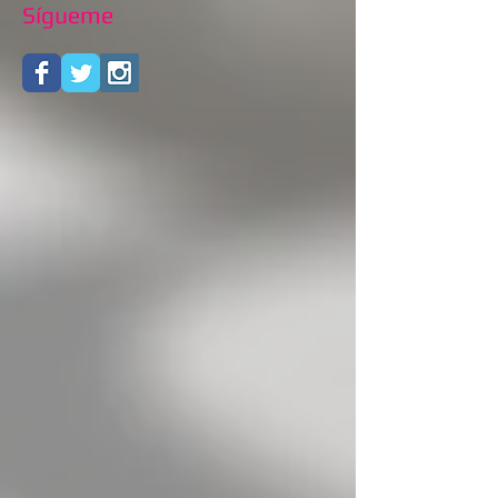
Sígueme