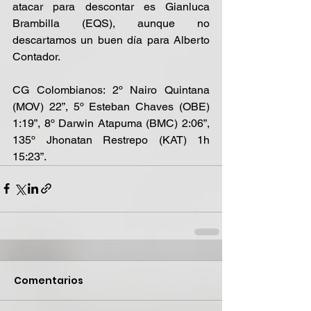
atacar para descontar es Gianluca 
Brambilla (EQS), aunque no 
descartamos un buen día para Alberto 
Contador.
CG Colombianos: 2º Nairo Quintana 
(MOV) 22”, 5º Esteban Chaves (OBE) 
1:19”, 8º Darwin Atapuma (BMC) 2:06”, 
135º Jhonatan Restrepo (KAT) 1h 
15:23”.
Comentarios