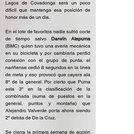
Lagos de Covadonga será un poco 
difícil que mantenga esa posición de 
honor más de un día.
En el lote de favoritos nadie sufrió corte 
de tiempo salvo 
Darwin Atapuma
(BMC) quien tuvo una avería mecánica 
en su bicicleta y por cambiarla perdió 
conexión con el grupo de punta, el 
nariñense cedió 8 segundos en la línea 
de meta y eso provocó que cayera ala 
8º de la general. Por cierto que Puma 
esta 3º en la clasificación de la 
combinada (suma de puestos en la 
general, puntos y montaña) que 
Alejandro Valverde porta ahora siendo 
2º detrás de De la Cruz.
Se cierra la primera semana de acción 