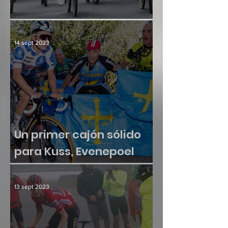
Culminación y consenso
14 sept 2023
Un primer cajón sólido
para Kuss, Evenepoel
sumó otra victoria
13 sept 2023