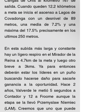
Cangas de Onís al kilómetro 167 de 
salida. Cuando queden 12.2 kilómetros 
a meta se inicia el ascenso a Lagos de 
Covadonga con un desnivel de 89 
metros, una media de 7.2% y una 
máxima del 17.5% precisamente en los 
ultimos 250 metros.
En esta subida más larga y constante 
hay un ligero respiro en el Mirador de la 
Reina a 4.7km de la meta y luego otro 
breve a 3kms. Ya para entonces 
deberán estar los líderes en un puño 
buscando hacerse daño para sacarle 
ganancia a la oportunidad. Hace 2 
años, Valverde le metió 5 segundos a 
Contador y 12 a Froome aunque la 
etapa se la llevó Przemyslaw Niemiec 
(LAM). Creemos que uno que puede 