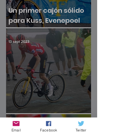
Un primer cajón sólido
para Kuss, Evenepoel
sumó otra victoria
13 sept 2023
¿Hay crisis en el paraíso?
12 sept 2023
Email
Facebook
Twitter