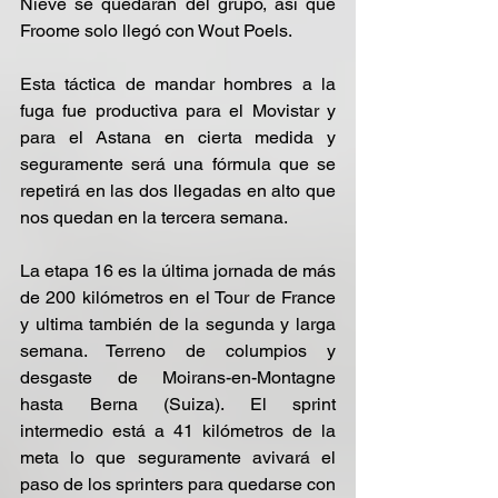
Nieve se quedaran del grupo, asi que 
Froome solo llegó con Wout Poels.
Esta táctica de mandar hombres a la 
fuga fue productiva para el Movistar y 
para el Astana en cierta medida y 
seguramente será una fórmula que se 
repetirá en las dos llegadas en alto que 
nos quedan en la tercera semana.
La etapa 16 es la última jornada de más 
de 200 kilómetros en el Tour de France 
y ultima también de la segunda y larga 
semana. Terreno de columpios y 
desgaste de Moirans-en-Montagne 
hasta Berna (Suiza). El sprint 
intermedio está a 41 kilómetros de la 
meta lo que seguramente avivará el 
paso de los sprinters para quedarse con 