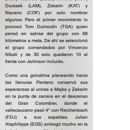
Durasek (LAM), Zakarin (KAT) y 
Navarro (COF) por solo nombrar 
algunos. Pero el primer movimiento lo 
provocó Tom Dumoulin (TGA) quien 
pensó en salirse del grupo con 68 
kilómetros a meta. De ahí se seleccionó 
el grupo comandados por Vincenzo 
Nibali y de 30 solo quedaron 10 al 
frente con Jarlinson incluido.
Como una golodrina planeando hacia 
las llanuras Pantano conservó sus 
esperanzas al unirse a Majka y Zakarin 
en la punta de carrera en el descenso 
del Gran Colombier, donde el 
vallecaucano pasó 4º con Reichenbach 
(FDJ) a sus espaldas. Julian 
Alaphilippe (EQS) arriesgó mucho en la 