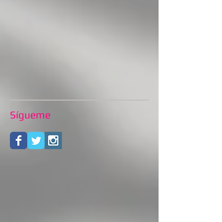
Sígueme