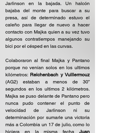
Jarlinson en la bajada. Un halcón 
bajaba del monte para buscar a su 
presa, así de determinado estuvo el 
caleño para llegar de nuevo a hacer 
contacto con Majka quien a su vez tuvo 
algunos contratiempos manejando su 
bici por el césped en las curvas.
Colaboraron al final Majka y Pantano 
porque no venían solos en los ultimos 
kilómetros: 
Reichenbach y Vuillermouz 
(AG2) estaban a menos de 30” 
segundos en los ultimos 2 kilómetros. 
Majka se puso delante de Pantano pero 
nunca pudo contener el punto de 
velocidad de Jarlinson ni su 
determinación por sumarle una victoria 
más a Colombia un 17 de julio, como lo 
hiciera en la misma fecha 
Juan 