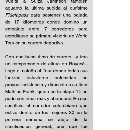
Vuelta a Suiza Jarlinson también 
aguantó la última subida al durísimo 
Flüelapass
 para sostener una bajada 
de 17 kilómetros donde dominó un 
embalaje entre 7 corredores para 
acreditarse su primera victoria de World 
Tour en su carrera deportiva.
Con ese buen ritmo de carrera –y tras 
un campamento de altura en Boyacá-- 
llegó el caleño al Tour donde todas sus 
fuerzas estuvieron enfocadas en 
proveer asistencia y dirección a su lider 
Mathias Frank, quien en la etapa 14 no 
pudo continuar más y abandonó. En ese 
sacrificio el corredor colombiano que 
estivo dentro de los mejores 30 en la 
primera semana se alejó de la 
clasificación general, una que fue 