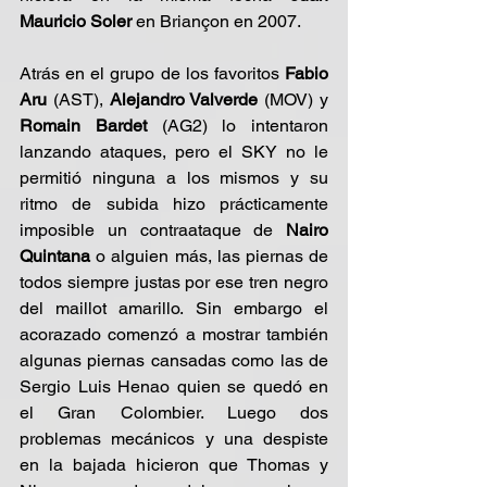
Mauricio Soler 
en Briançon en 2007.
Atrás en el grupo de los favoritos 
Fabio 
Aru
 (AST), 
Alejandro Valverde 
(MOV) y 
Romain Bardet 
(AG2) lo intentaron 
lanzando ataques, pero el SKY no le 
permitió ninguna a los mismos y su 
ritmo de subida hizo prácticamente 
imposible un contraataque de
 Nairo 
Quintana
 o alguien más, las piernas de 
todos siempre justas por ese tren negro 
del maillot amarillo. Sin embargo el 
acorazado comenzó a mostrar también 
algunas piernas cansadas como las de 
Sergio Luis Henao quien se quedó en 
el Gran Colombier. Luego dos 
problemas mecánicos y una despiste 
en la bajada hicieron que Thomas y 