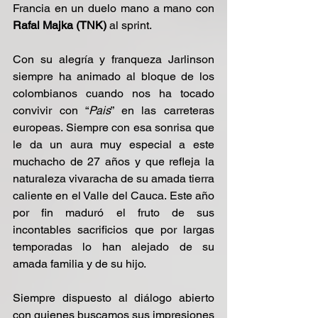
Francia en un duelo mano a mano con 
Rafal Majka (TNK) 
al sprint.
Con su alegría y franqueza Jarlinson 
siempre ha animado al bloque de los 
colombianos cuando nos ha tocado 
convivir con “
Pais
” en las carreteras 
europeas. Siempre con esa sonrisa que 
le da un aura muy especial a este 
muchacho de 27 años y que refleja la 
naturaleza vivaracha de su amada tierra 
caliente en el Valle del Cauca. Este año 
por fin maduró el fruto de sus 
incontables sacrificios que por largas 
temporadas lo han alejado de su 
amada familia y de su hijo.
Siempre dispuesto al diálogo abierto 
con quienes buscamos sus impresiones 