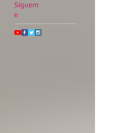
Síguem
e