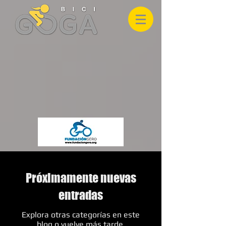
Próximamente nuevas
entradas
Explora otras categorías en este
blog o vuelve más tarde.