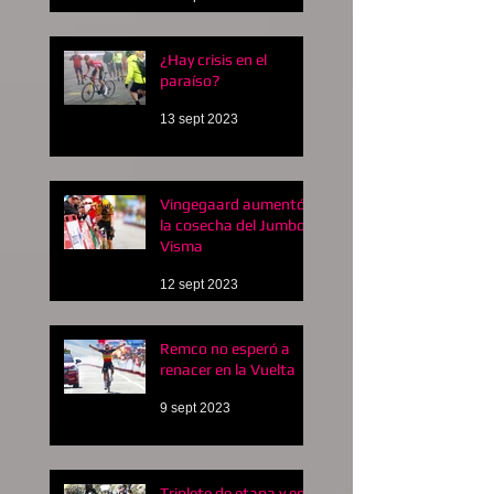
¿Hay crisis en el
paraíso?
13 sept 2023
Vingegaard aumentó
la cosecha del Jumbo
Visma
12 sept 2023
Remco no esperó a
renacer en la Vuelta
9 sept 2023
Triplete de etapa y en