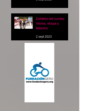
Doblete del Jumbo
Visma, etapa y
liderato
2 sept 2023