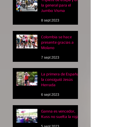
la general para el
Jumbo Visma
8 sept 2023
Colombia se hace
presente gracias a
Molano
7 sept 2023
La primera de España
la consiguió Jesús
Herrada
6 sept 2023
Ganna es vencedor,
Kuss no suelta la roja
5 sept 2023