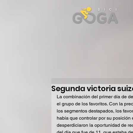
Segunda victoria suiza
La combinación del primer día de des
el grupo de los favoritos. Con la pr
los segmentos destapados, los favori
había que controlar por su posición 
desperdiciaron la oportunidad de re
del día que fue de 11, que estaba d