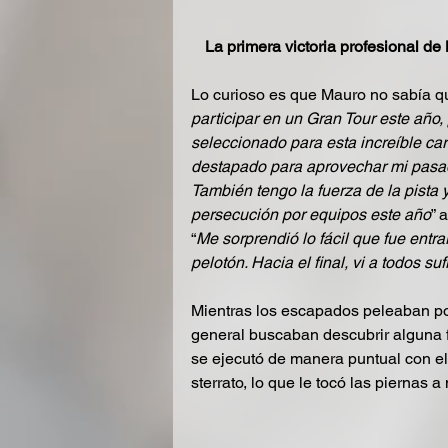
La primera victoria profesional d
Lo curioso es que Mauro no sabía qu
participar en un Gran Tour este año,
seleccionado para esta increíble car
destapado para aprovechar mi pasado
También tengo la fuerza de la pista 
persecución por equipos este año
” 
“
Me sorprendió lo fácil que fue entr
pelotón. Hacia el final, vi a todos sufr
Mientras los escapados peleaban por 
general buscaban descubrir alguna fr
se ejecutó de manera puntual con el
sterrato, lo que le tocó las piernas a