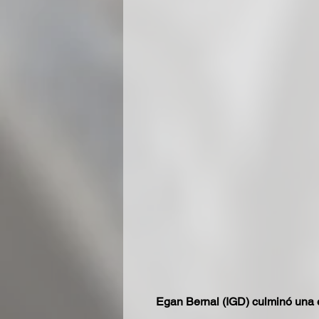
Egan Bernal (IGD) culminó una e