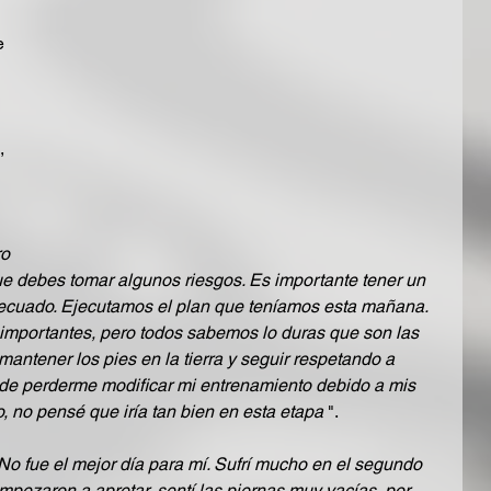
e 
, 
o 
ue debes tomar algunos riesgos. Es importante tener un 
adecuado. Ejecutamos el plan que teníamos esta mañana. 
portantes, pero todos sabemos lo duras que son las 
mantener los pies en la tierra y seguir respetando a 
 de perderme modificar mi entrenamiento debido a mis 
, no pensé que iría tan bien en esta etapa
 ".
No fue el mejor día para mí. Sufrí mucho en el segundo 
empezaron a apretar, sentí las piernas muy vacías, por 