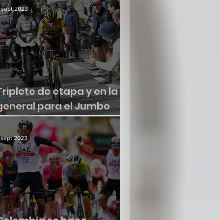
 sept 2023
Triplete de etapa y en la
general para el Jumbo
Visma
 sept 2023