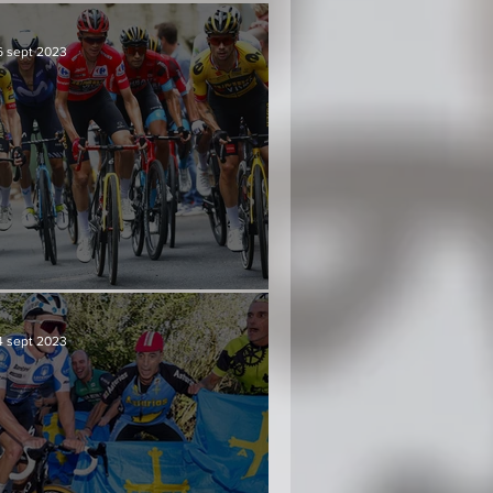
6 sept 2023
Culminación y consenso
4 sept 2023