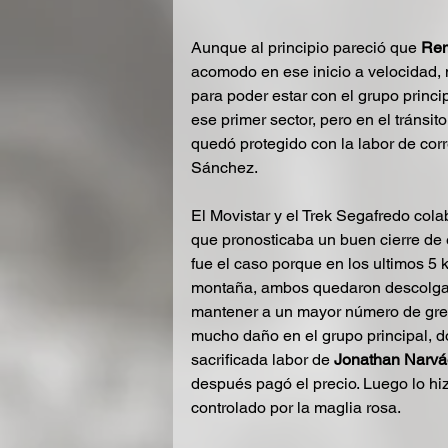
Aunque al principio pareció que 
Rem
acomodo en ese inicio a velocidad, 
para poder estar con el grupo princip
ese primer sector, pero en el tránsit
quedó protegido con la labor de cor
Sánchez.
El Movistar y el Trek Segafredo col
que pronosticaba un buen cierre de 
fue el caso porque en los ultimos 5 
montaña, ambos quedaron descolgad
mantener a un mayor número de greg
mucho daño en el grupo principal, 
sacrificada labor de 
Jonathan Narvá
después pagó el precio. Luego lo hi
controlado por la maglia rosa.