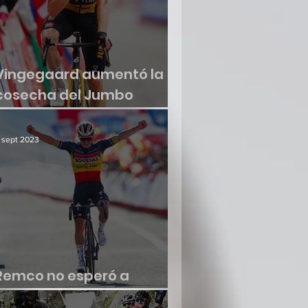
Vingegaard aumentó la
cosecha del Jumbo
Visma
 sept 2023
Remco no esperó a
renacer en la Vuelta