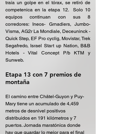
traía un golpe en el tórax, se retiró de 
competenica en la etapa 12.  Solo 10 
equipos continuan con sus 8 
corredores: Ineos- Grnadiers, Jumbo-
Visma, AG2r La Mondiale, Deceuninck - 
Quick Step, EF Pro cyclig, Movistar, Trek 
Segafredo, Israel Start up Nation, B&B 
Hotels - Vital Concept P/b KTM y 
Sunweb.
Etapa 13 con 7 premios de 
montaña
El camino entre Châtel-Guyon y Puy-
Mary tiene un acumulado de 4,459 
metros de desnivel positivos 
distribuidos en 191 kilómetros y 7 
puertos. Jornada maratónica donde 
hay que guardar lo mejor para el final 