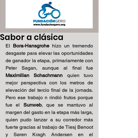
Sabor a clásica
El 
Bora-Hansgrohe
 hizo un tremendo 
desgaste para elevar las oportunidades 
de ganador la etapa, primariamente con 
Peter Sagan, aunque al final fue 
Maximilian Schachmann
 quien tuvo 
mejor perspectiva con los metros de 
elevación del tercio final de la jornada. 
Pero ese trabajo n rindió frutos porque 
fue el 
Sunweb
, que se mantuvo al 
margen del gasto en la etapa más larga, 
quien pudo lanzar a su corredor más 
fuerte gracias al trabajo de Tiesj Benoot 
y Søren Kragh Andersen en el 