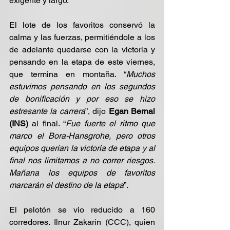
exigente y largo.
El lote de los favoritos conservó la 
calma y las fuerzas, permitiéndole a los 
de adelante quedarse con la victoria y 
pensando en la etapa de este viernes, 
que termina en montaña. “
Muchos 
estuvimos pensando en los segundos 
de bonificación y por eso se hizo 
estresante la carrera
”, dijo 
Egan Bernal 
(INS) 
al final. “
Fue fuerte el ritmo que 
marco el Bora-Hansgrohe, pero otros 
equipos querían la victoria de etapa y al 
final nos limitamos a no correr riesgos. 
Mañana los equipos de favoritos 
marcarán el destino de la etapa
”.
El pelotón se vio reducido a 160 
corredores. Ilnur Zakarin (CCC), quien 