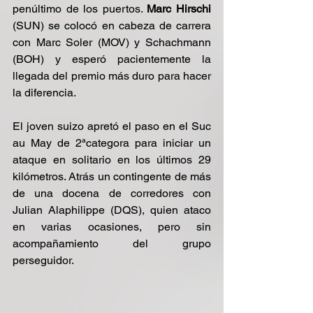
penúltimo de los puertos. 
Marc Hirschi
(SUN) se colocó en cabeza de carrera 
con Marc Soler (MOV) y Schachmann 
(BOH) y esperó pacientemente la 
llegada del premio más duro para hacer 
la diferencia.
El joven suizo apretó el paso en el Suc 
au May de 2ªcategora para iniciar un 
ataque en solitario en los últimos 29 
kilómetros. Atrás un contingente de más 
de una docena de corredores con 
Julian Alaphilippe (DQS), quien ataco 
en varias ocasiones, pero sin 
acompañamiento del grupo 
perseguidor.