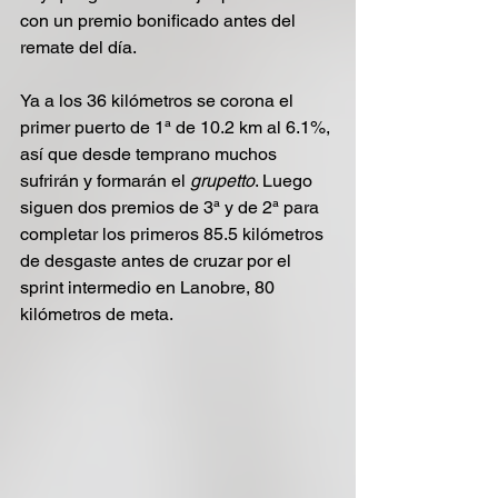
con un premio bonificado antes del 
remate del día.
Ya a los 36 kilómetros se corona el 
primer puerto de 1ª de 10.2 km al 6.1%, 
así que desde temprano muchos 
sufrirán y formarán el 
grupetto
. Luego 
siguen dos premios de 3ª y de 2ª para 
completar los primeros 85.5 kilómetros 
de desgaste antes de cruzar por el 
sprint intermedio en Lanobre, 80 
kilómetros de meta.