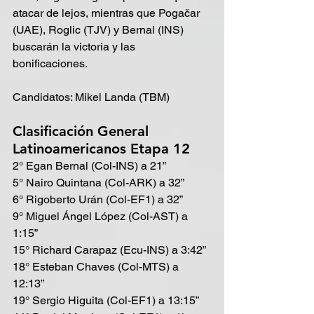
atacar de lejos, mientras que Pogačar 
(UAE), Roglic (TJV) y Bernal (INS) 
buscarán la victoria y las 
bonificaciones. 
Candidatos: Mikel Landa (TBM)
Clasificación General 
Latinoamericanos Etapa 12
2° Egan Bernal (Col-INS) a 21”
5° Nairo Quintana (Col-ARK) a 32”
6° Rigoberto Urán (Col-EF1) a 32”
9° Miguel Ángel López (Col-AST) a 
1:15”
15° Richard Carapaz (Ecu-INS) a 3:42”
18° Esteban Chaves (Col-MTS) a 
12:13”
19° Sergio Higuita (Col-EF1) a 13:15”