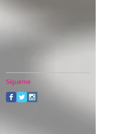
Sígueme