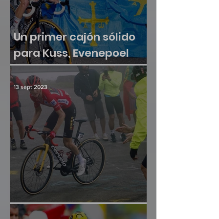
Un primer cajón sólido
para Kuss, Evenepoel
sumó otra victoria
13 sept 2023
¿Hay crisis en el paraíso?