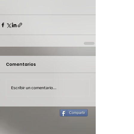
Comentarios
Escribir un comentario...
Compartir