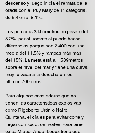
descenso y luego inicia el remata de la 
orada con el Puy Mary de 1ª categoría, 
de 5.4km al 8.1%. 
Los primeros 3 kilómetros no pasan del 
5.2%, per ell remate si puede hacer 
diferencias porque son 2,400 con una 
media del 11.5% y rampas máximas 
del 15%. La meta está a 1,589metros 
sobre el nivel del mar y tiene una curva 
muy forzada a la derecha en los 
últimos 700 otros.
Para algunos escaladores que no 
tienen las características explosivas 
como Rigoberto Urán o Nairo 
Quintana, el día es para evitar corte y 
llegar con los otros rivales. Para tener 
éxito, Miguel Ángel López tiene que 