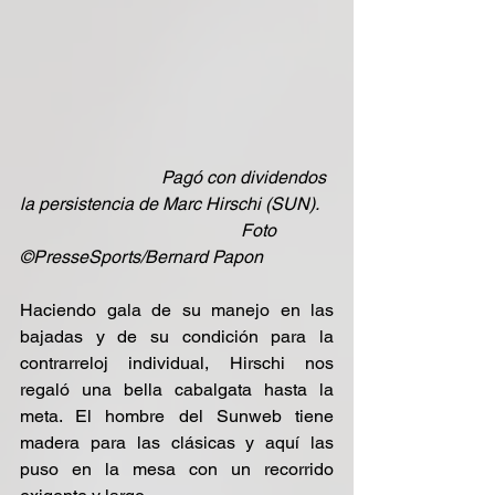
                                Pagó con dividendos 
la persistencia de Marc Hirschi (SUN).
                                                  Foto 
©PresseSports/Bernard Papon
Haciendo gala de su manejo en las 
bajadas y de su condición para la 
contrarreloj individual, Hirschi nos 
regaló una bella cabalgata hasta la 
meta. El hombre del Sunweb tiene 
madera para las clásicas y aquí las 
puso en la mesa con un recorrido 