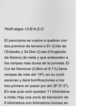
Perfil etapa 13 © A.S.O.
El panorama se vuelve a quebrar con 
dos premios de tercera a 61 (Côte de 
l’Estiade) y 34.5km (Cote d’Anglards-
de-Salers) de meta y que anteceden a 
las rampas más duras de la jornada. El 
Col de Neronne (3.8km al 9.1%) tiene 
rampas de más del 19% en su cortó 
ascenso y dará bonificaciones a los 
tres primero en pasar por ahí (8”-5”-2”). 
En ese puto solo quedan 11 kilómetros 
a meta. Hay una zona de transición de 
6 kilómetros con kilómetros incluso en 