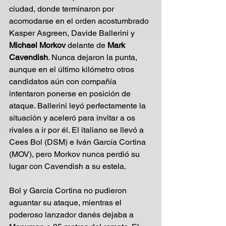
ciudad, donde terminaron por 
acomodarse en el orden acostumbrado 
Kasper Asgreen, Davide Ballerini y
Michael Morkov 
delante de 
Mark 
Cavendish
. Nunca dejaron la punta, 
aunque en el último kilómetro otros 
candidatos aún con compañía 
intentaron ponerse en posición de 
ataque. Ballerini leyó perfectamente la 
situación y aceleró para invitar a os 
rivales a ir por él. El italiano se llevó a 
Cees Bol (DSM) e Iván García Cortina 
(MOV), pero Morkov nunca perdió su 
lugar con Cavendish a su estela.
Bol y García Cortina no pudieron 
aguantar su ataque, mientras el 
poderoso lanzador danés dejaba a 