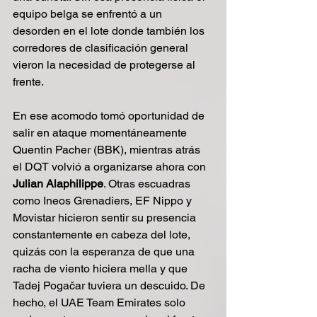
equipo belga se enfrentó a un 
desorden en el lote donde también los 
corredores de clasificación general 
vieron la necesidad de protegerse al 
frente. 
En ese acomodo tomó oportunidad de 
salir en ataque momentáneamente 
Quentin Pacher (BBK), mientras atrás 
el DQT volvió a organizarse ahora con 
Julian Alaphilippe
. Otras escuadras 
como Ineos Grenadiers, EF Nippo y 
Movistar hicieron sentir su presencia 
constantemente en cabeza del lote, 
quizás con la esperanza de que una 
racha de viento hiciera mella y que 
Tadej Pogačar tuviera un descuido. De 
hecho, el UAE Team Emirates solo 