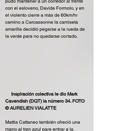
pudo mantener a un corredor al frente 
con el esloveno, Davide Formolo, y en 
el violento cierre a más de 60km/hr 
camino a Carcassonne la camiseta 
amarilla decidió pegarse a la rueda de 
la verde para no quedarse cortado.
     Inspiración colectiva le dio Mark 
Cavendish (DQT) la número 34. FOTO 
© AURELIEN VIALATTE
Mattia Cattaneo también ofreció una 
mano al tren azul para entrar a la 