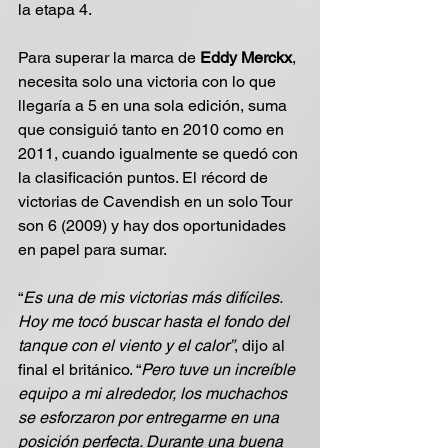
la etapa 4. 
Para superar la marca de 
Eddy Merckx
, 
necesita solo una victoria con lo que 
llegaría a 5 en una sola edición, suma 
que consiguió tanto en 2010 como en 
2011, cuando igualmente se quedó con 
la clasificación puntos. El récord de 
victorias de Cavendish en un solo Tour 
son 6 (2009) y hay dos oportunidades 
en papel para sumar.
“
Es una de mis victorias más difíciles. 
Hoy me tocó buscar hasta el fondo del 
tanque con el viento y el calor”
, dijo al 
final el británico. “
Pero tuve un increíble 
equipo a mi alrededor, los muchachos 
se esforzaron por entregarme en una 
posición perfecta. Durante una buena 