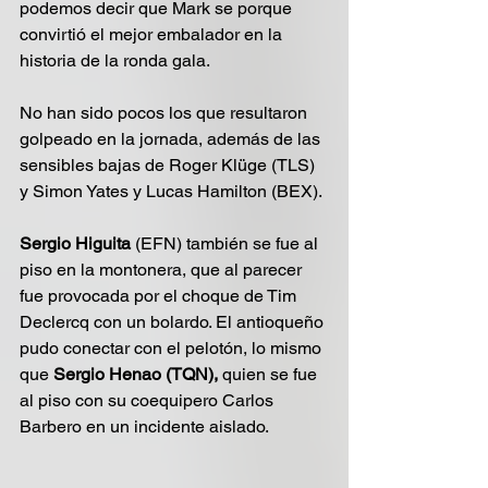
podemos decir que Mark se porque 
convirtió el mejor embalador en la 
historia de la ronda gala.
No han sido pocos los que resultaron 
golpeado en la jornada, además de las 
sensibles bajas de Roger Klüge (TLS) 
y Simon Yates y Lucas Hamilton (BEX). 
Sergio Higuita
 (EFN) también se fue al 
piso en la montonera, que al parecer 
fue provocada por el choque de Tim 
Declercq con un bolardo. El antioqueño 
pudo conectar con el pelotón, lo mismo 
que 
Sergio Henao (TQN),
 quien se fue 
al piso con su coequipero Carlos 
Barbero en un incidente aislado.