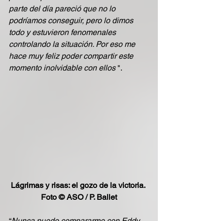
parte del día pareció que no lo 
podríamos conseguir, pero lo dimos 
todo y estuvieron fenomenales 
controlando la situación. Por eso me 
hace muy feliz poder compartir este 
momento inolvidable con ellos
 ".
Lágrimas y risas: el gozo de la victoria. 
Foto © ASO / P. Ballet
“
Nunca puedo compararme con Eddy 