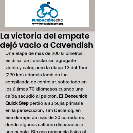
La victoria del empate
dejó vacío a Cavendish
Una etapa de más de 200 kilómetros 
es difícil de transitar sin agregarle 
viento y calor, pero la etapa 13 del Tour 
(220 km) además también fue 
complicada de controlar, sobre todo en 
los últimos 70 kilómetros cuando una 
caída sacudió al pelotón. El 
Deceunick 
Quick Step
 perdió a su bujía primaria 
en la persecución, Tim Declercq, en 
ese derrape de más de 20 corredores 
donde algunos salieron disparados a 
una cuneta. Sin esa presencia física el 