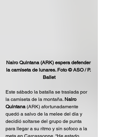
Nairo Quintana (ARK) espera defender 
la camiseta de lunares. Foto © ASO / P. 
Ballet
Este sábado la batalla se traslada por 
la camiseta de la montaña. 
Nairo 
Quintana
 (ARK) afortunadamente 
quedó a salvo de la melee del día y 
decidió soltarse del grupo de punta 
para llegar a su ritmo y sin sofoco a la 
meta en Carcassonne. “He estado 