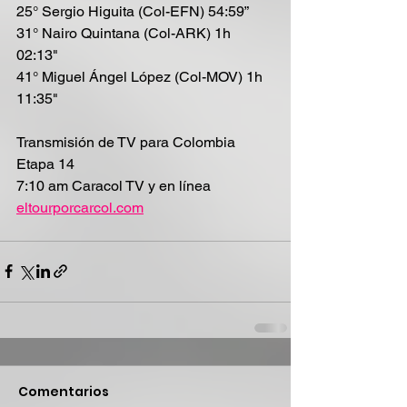
25° Sergio Higuita (Col-EFN) 54:59”
31° Nairo Quintana (Col-ARK) 1h 
02:13"
41° Miguel Ángel López (Col-MOV) 1h 
11:35"
Transmisión de TV para Colombia 
Etapa 14
7:10 am Caracol TV y en línea 
eltourporcarcol.com
Comentarios