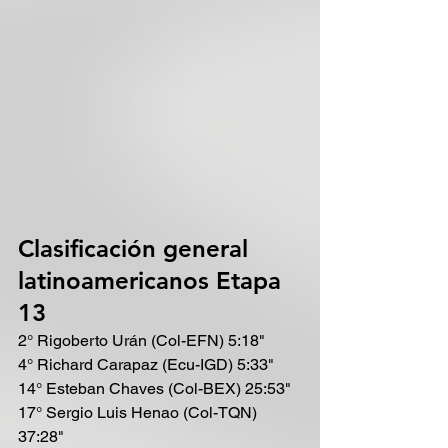
Clasificación general 
latinoamericanos Etapa 
13
2° Rigoberto Urán (Col-EFN) 5:18"
4° Richard Carapaz (Ecu-IGD) 5:33"
14° Esteban Chaves (Col-BEX) 25:53"
17° Sergio Luis Henao (Col-TQN) 
37:28"