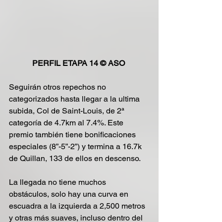
PERFIL ETAPA 14 © ASO 
Seguirán otros repechos no 
categorizados hasta llegar a la ultima 
subida, Col de Saint-Louis, de 2ª 
categoría de 4.7km al 7.4%. Este 
premio también tiene bonificaciones 
especiales (8”-5”-2”) y termina a 16.7k 
de Quillan, 133 de ellos en descenso.
La llegada no tiene muchos 
obstáculos, solo hay una curva en 
escuadra a la izquierda a 2,500 metros 
y otras más suaves, incluso dentro del 