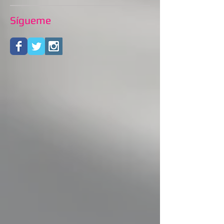
Sígueme