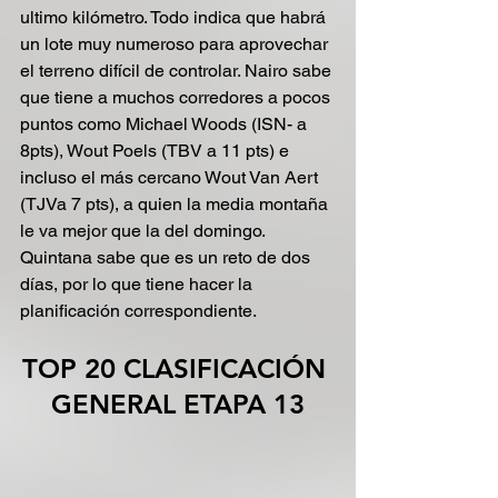
ultimo kilómetro. Todo indica que habrá 
un lote muy numeroso para aprovechar 
el terreno difícil de controlar. Nairo sabe 
que tiene a muchos corredores a pocos 
puntos como Michael Woods (ISN- a 
8pts), Wout Poels (TBV a 11 pts) e 
incluso el más cercano Wout Van Aert 
(TJVa 7 pts), a quien la media montaña 
le va mejor que la del domingo. 
Quintana sabe que es un reto de dos 
días, por lo que tiene hacer la 
planificación correspondiente.
TOP 20 CLASIFICACIÓN 
GENERAL ETAPA 13