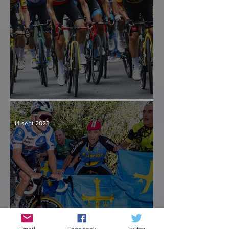
Culminación y consenso
14 sept 2023
Un primer cajón sólido