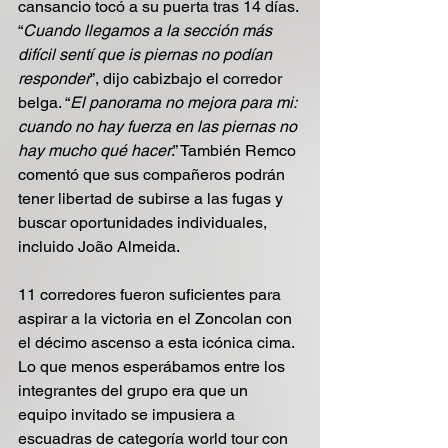
cansancio tocó a su puerta tras 14 días. 
“
Cuando llegamos a la sección más 
difícil sentí que is piernas no podían 
responder
”, dijo cabizbajo el corredor 
belga. “
El panorama no mejora para mi: 
cuando no hay fuerza en las piernas no 
hay mucho qué hacer
.” También Remco 
comentó que sus compañeros podrán 
tener libertad de subirse a las fugas y 
buscar oportunidades individuales, 
incluido João Almeida.
11 corredores fueron suficientes para 
aspirar a la victoria en el Zoncolan con 
el décimo ascenso a esta icónica cima. 
Lo que menos esperábamos entre los 
integrantes del grupo era que un 
equipo invitado se impusiera a 
escuadras de categoría world tour con 