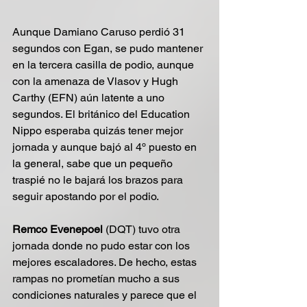
Aunque Damiano Caruso perdió 31 
segundos con Egan, se pudo mantener 
en la tercera casilla de podio, aunque 
con la amenaza de Vlasov y Hugh 
Carthy (EFN) aún latente a uno 
segundos. El británico del Education 
Nippo esperaba quizás tener mejor 
jornada y aunque bajó al 4º puesto en 
la general, sabe que un pequeño 
traspié no le bajará los brazos para 
seguir apostando por el podio.
Remco Evenepoel 
(DQT) tuvo otra 
jornada donde no pudo estar con los 
mejores escaladores. De hecho, estas 
rampas no prometían mucho a sus 
condiciones naturales y parece que el 