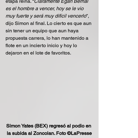
etapa reina. “
Claramente Egan Bernal 
es el hombre a vencer, hoy se le vio 
muy fuerte y será muy difícil vencerlo
”, 
dijo Simon al final. Lo cierto es que aun 
sin tener un equipo que aun haya 
propuesta carrera, lo han mantenido a 
flote en un incierto inicio y hoy lo 
dejaron en el lote de favoritos. 
Simon Yates (BEX) regresó al podio en 
la subida al Zoncolan. Foto ©LaPresse