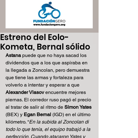
Estreno del Eolo-
Kometa, Bernal sólido
Astana 
puede que no haya sacad los 
dividendos que a los que aspiraba en 
la llegada a Zoncolan, pero demuestra 
que tiene las armas y fortaleza para 
volverlo a intentar y esperar a que 
Alexander Vlasov
 encuentre mejores 
piernas. El corredor ruso pagó el precio 
al tratar de salir al ritmo de 
Simon Yates
(BEX) y 
Egan Bernal 
(IGD) en el último 
kilómetro. “
En la subida al Zoncolan di 
todo lo que tenía, el equipo trabajó a la 
perfección. Cuando atacaron Yates y 