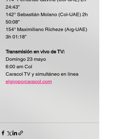
24:43”
142° Sebastián Molano (Col-UAE) 2h 
50:08”
154° Maximiliano Richeze (Arg-UAE) 
3h 01:18”
Transmisión en vivo de TV: 
Domingo 23 mayo
6:00 am Col 
Caracol TV y simultáneo en línea 
elgiroporcaracol.com