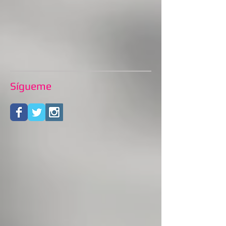
Sígueme