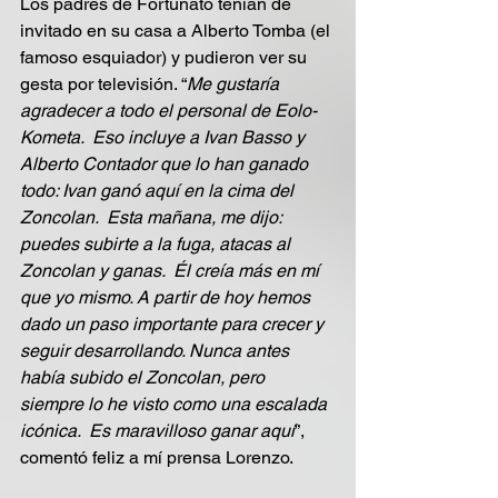
Los padres de Fortunato tenían de 
invitado en su casa a Alberto Tomba (el 
famoso esquiador) y pudieron ver su 
gesta por televisión. “
Me gustaría 
agradecer a todo el personal de Eolo-
Kometa.  Eso incluye a Ivan Basso y 
Alberto Contador que lo han ganado 
todo: Ivan ganó aquí en la cima del 
Zoncolan.  Esta mañana, me dijo: 
puedes subirte a la fuga, atacas al 
Zoncolan y ganas.  Él creía más en mí 
que yo mismo. A partir de hoy hemos 
dado un paso importante para crecer y 
seguir desarrollando. Nunca antes 
había subido el Zoncolan, pero 
siempre lo he visto como una escalada 
icónica.  Es maravilloso ganar aquí
”, 
comentó feliz a mí prensa Lorenzo.