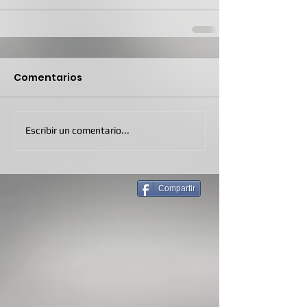
Comentarios
Escribir un comentario...
Compartir