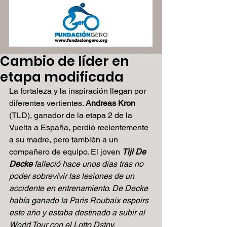
Cambio de líder en
etapa modificada
La fortaleza y la inspiración llegan por 
diferentes vertientes. 
Andreas Kron 
(TLD), ganador de la etapa 2 de la 
Vuelta a España, perdió recientemente 
a su madre, pero también a un 
compañero de equipo. El joven 
Tijl De 
Decke
 falleció hace unos días tras no 
poder sobrevivir las lesiones de un 
accidente en entrenamiento. De Decke 
había ganado la Paris Roubaix espoirs 
este año y estaba destinado a subir al 
World Tour con el Lotto Dstny.