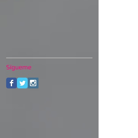
Sígueme