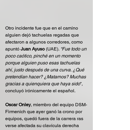
Otro incidente fue que en el camino 
alguien dejó tachuelas regadas que 
afectaron a algunos corredores, como 
apuntó 
Juan Ayuso 
(UAE). 
“Fue todo un 
poco caótico, pinché en un momento 
porque alguien puso esas tachuelas 
ahí, justo después de una curva. ¿Qué 
pretendían hacer? ¿Matarnos? Muchas 
gracias a quienquiera que haya sido
”, 
concluyó irónicamente el español.
Oscar Onley
, miembro del equipo DSM-
Firmenich que ayer ganó la crono por 
equipos, quedó fuera de la carrera ras 
verse afectada su clavícula derecha 