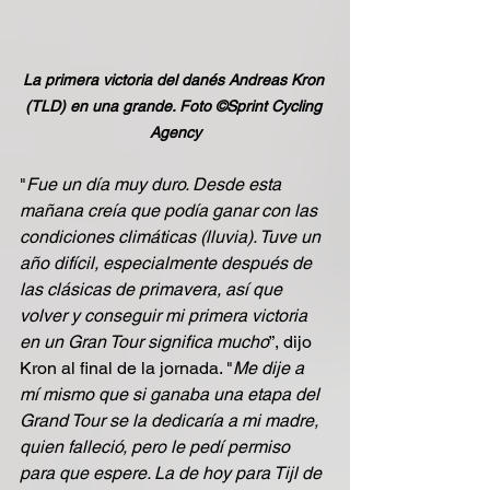
La primera victoria del danés Andreas Kron 
(TLD) en una grande. Foto ©Sprint Cycling 
Agency
"
Fue un día muy duro. Desde esta 
mañana creía que podía ganar con las 
condiciones climáticas (lluvia). Tuve un 
año difícil, especialmente después de 
las clásicas de primavera, así que 
volver y conseguir mi primera victoria 
en un Gran Tour significa mucho
”, dijo 
Kron al final de la jornada. "
Me dije a 
mí mismo que si ganaba una etapa del 
Grand Tour se la dedicaría a mi madre, 
quien falleció, pero le pedí permiso 
para que espere. La de hoy para Tijl de 