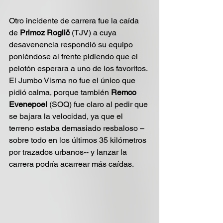
Otro incidente de carrera fue la caída 
de 
Primoz Roglič
 (TJV) a cuya 
desavenencia respondió su equipo 
poniéndose al frente pidiendo que el 
pelotón esperara a uno de los favoritos. 
El Jumbo Visma no fue el único que 
pidió calma, porque también 
Remco 
Evenepoel
 (SOQ) fue claro al pedir que 
se bajara la velocidad, ya que el 
terreno estaba demasiado resbaloso –
sobre todo en los últimos 35 kilómetros 
por trazados urbanos-- y lanzar la 
carrera podría acarrear más caídas.