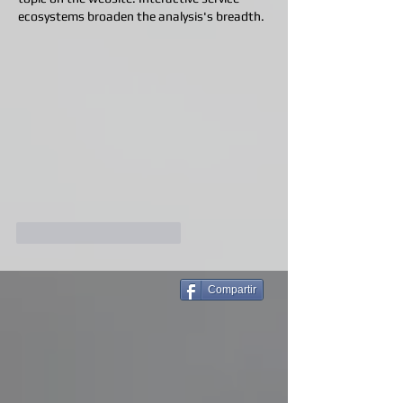
ecosystems broaden the analysis's breadth.
Me gusta
Reaccionar
Compartir