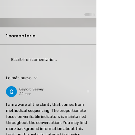
1 comentario
Escribir un comentario...
Lo más nuevo
Gaylord Seavey
22 mar
I am aware of the clarity that comes from 
methodical sequencing. The proportionate 
focus on verifiable indicators is maintained 
throughout the conversation. You may find 
more background information about this 
topic on the website. Interactive service 