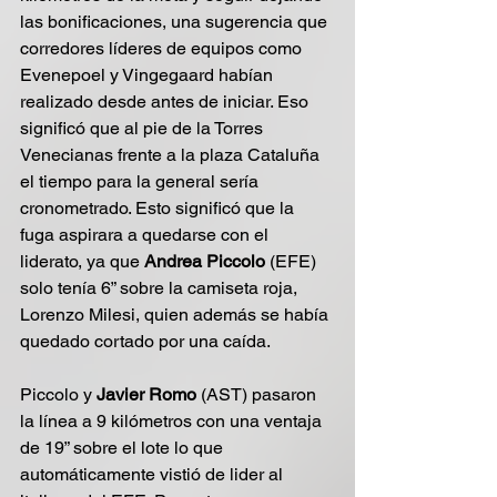
las bonificaciones, una sugerencia que 
corredores líderes de equipos como 
Evenepoel y Vingegaard habían 
realizado desde antes de iniciar. Eso 
significó que al pie de la Torres 
Venecianas frente a la plaza Cataluña 
el tiempo para la general sería 
cronometrado. Esto significó que la 
fuga aspirara a quedarse con el 
liderato, ya que 
Andrea Piccolo 
(EFE) 
solo tenía 6” sobre la camiseta roja, 
Lorenzo Milesi, quien además se había 
quedado cortado por una caída.
Piccolo y 
Javier Romo
 (AST) pasaron 
la línea a 9 kilómetros con una ventaja 
de 19” sobre el lote lo que 
automáticamente vistió de lider al 