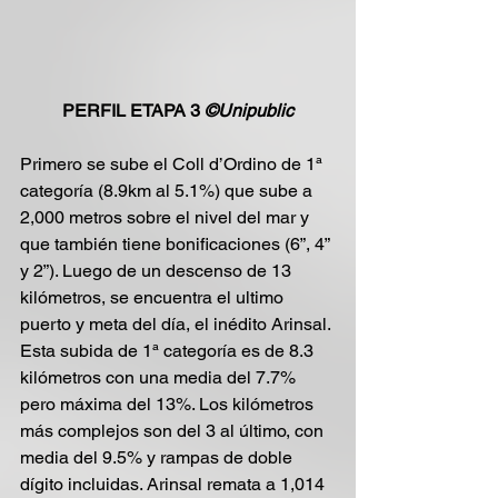
PERFIL ETAPA 3 
©Unipublic
Primero se sube el Coll d’Ordino de 1ª 
categoría (8.9km al 5.1%) que sube a 
2,000 metros sobre el nivel del mar y 
que también tiene bonificaciones (6”, 4” 
y 2”). Luego de un descenso de 13 
kilómetros, se encuentra el ultimo 
puerto y meta del día, el inédito Arinsal. 
Esta subida de 1ª categoría es de 8.3 
kilómetros con una media del 7.7% 
pero máxima del 13%. Los kilómetros 
más complejos son del 3 al último, con 
media del 9.5% y rampas de doble 
dígito incluidas. Arinsal remata a 1,014 