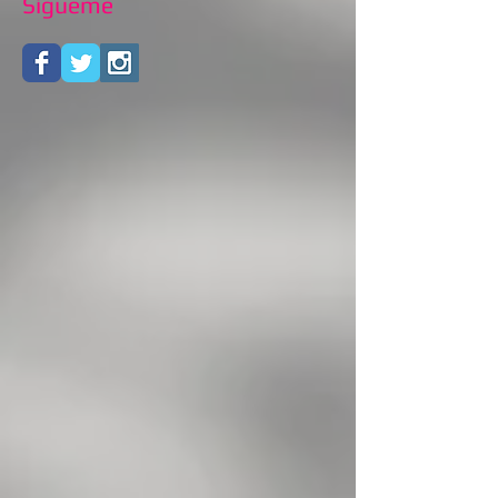
Sígueme