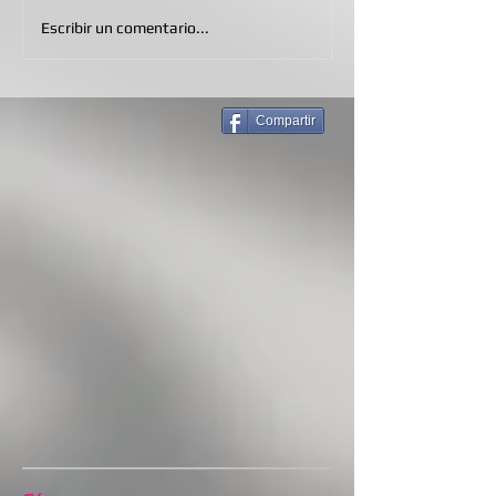
Escribir un comentario...
Compartir