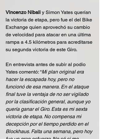
Vincenzo Nibali
 y Simon Yates querían 
la victoria de etapa, pero fue el del Bike 
Exchange quien aprovechó su cambio 
de velocidad para atacar en una última 
rampa a 4.5 kilómetros para acreditarse 
su segunda victoria de este Giro.
En entrevista antes de subir al podio 
Yates comentó: “
Mi plan original era 
hacer la escapada hoy, pero no 
funcionó de esa manera. En el ataque 
final tuve la ventaja de no ser vigilado 
por la clasificación general, aunque yo 
quería ganar el Giro. Esta es mi sexta 
victoria de etapa. No compensa mi 
decepción por el tiempo perdido en el 
Blockhaus. Falta una semana, pero hoy 
fue un gran esfuerzo. No sé si me 