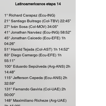
Latinoamericanos etapa 14
1° Richard Carapaz (Ecu-ING) 
21° Santiago Buitrago (Col-TBV) 22:45”
27° Iván Sosa (Col-MOV) 34:05”
41° Jonathan Narváez (Ecu-ING) 58:52”
45° Jonathan Caicedo (Ecu-EFE) 1h 
04:26”
51° Harold Tejada (Col-AST) 1h 14:52”
83° Diego Camargo (Ecu-EFE) 1h 
55:11”
100° Eduardo Sepúlveda (Arg-ANS) 2h 
14:48”
115° Jefferson Cepeda (Ecu-ANS) 2h 
32:59”
131° Fernando Gaviria (Col-UAE) 2h 
50:00”
148° Maximiliano Richeze (Arg-UAE) 