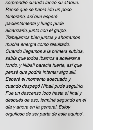
sorprendió cuando lanzó su ataque. 
Pensé que se había ido un poco 
temprano, así que esperé 
pacientemente y luego pude 
alcanzarlo, junto con el grupo. 
Trabajamos bien juntos y ahorramos 
mucha energía como resultado. 
Cuando llegamos a la primera subida, 
sabía que todos íbamos a acelerar a 
fondo, y Nibali parecía fuerte, así que 
pensé que podría intentar algo allí. 
Esperé el momento adecuado y 
cuando despegó Nibali pude seguirlo. 
Fue un descenso loco hasta el final y 
después de eso, terminé segundo en el 
día y ahora en la general. Estoy 
orgulloso de ser parte de este equipo
”.