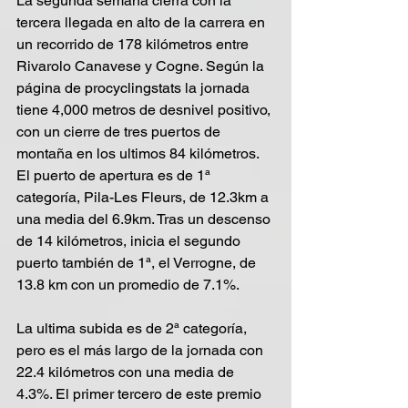
La segunda semana cierra con la 
tercera llegada en alto de la carrera en 
un recorrido de 178 kilómetros entre 
Rivarolo Canavese y Cogne. Según la 
página de procyclingstats la jornada 
tiene 4,000 metros de desnivel positivo, 
con un cierre de tres puertos de 
montaña en los ultimos 84 kilómetros. 
El puerto de apertura es de 1ª 
categoría, Pila-Les Fleurs, de 12.3km a 
una media del 6.9km. Tras un descenso 
de 14 kilómetros, inicia el segundo 
puerto también de 1ª, el Verrogne, de 
13.8 km con un promedio de 7.1%.
La ultima subida es de 2ª categoría, 
pero es el más largo de la jornada con 
22.4 kilómetros con una media de 
4.3%. El primer tercero de este premio 