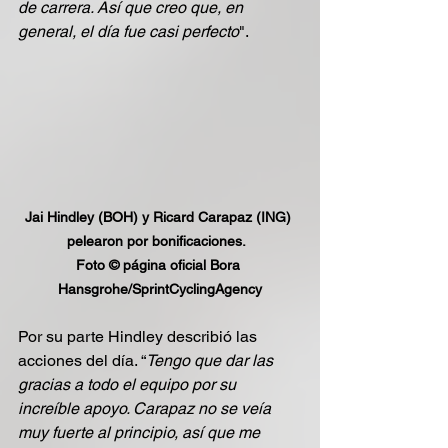
de carrera. Así que creo que, en 
general, el día fue casi perfecto
".
Jai Hindley (BOH) y Ricard Carapaz (ING) 
pelearon por bonificaciones.  
Foto © página oficial Bora 
Hansgrohe/SprintCyclingAgency
Por su parte Hindley describió las 
acciones del día. “
Tengo que dar las 
gracias a todo el equipo por su 
increíble apoyo. Carapaz no se veía 
muy fuerte al principio, así que me 