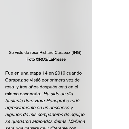
Se viste de rosa Richard Carapaz (ING). 
Foto ©RCS/LaPresse
Fue en una etapa 14 en 2019 cuando 
Carapaz se vistió por primera vez de 
rosa, y tres años después está en el 
mismo escenario. “
Ha sido un día 
bastante duro. Bora-Hansgrohe rodó 
agresivamente en un descenso y 
algunos de mis compañeros de equipo 
se quedaron atrapados detrás. Mañana 
será una carrera muy diferente con 