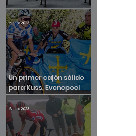
Culminación y consenso
14 sept 2023
Un primer cajón sólido
para Kuss, Evenepoel
sumó otra victoria
13 sept 2023