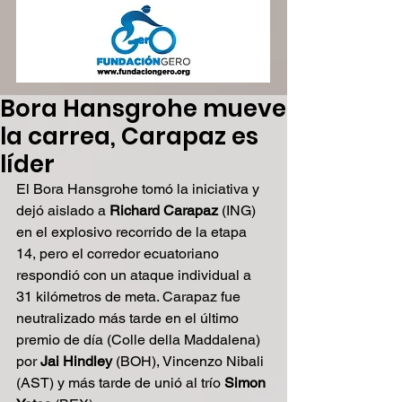
Bora Hansgrohe mueve
la carrea, Carapaz es
líder
El Bora Hansgrohe tomó la iniciativa y 
dejó aislado a 
Richard Carapaz
 (ING) 
en el explosivo recorrido de la etapa 
14, pero el corredor ecuatoriano 
respondió con un ataque individual a 
31 kilómetros de meta. Carapaz fue 
neutralizado más tarde en el último 
premio de día (Colle della Maddalena) 
por 
Jai Hindley
 (BOH), Vincenzo Nibali 
(AST) y más tarde de unió al trío 
Simon 