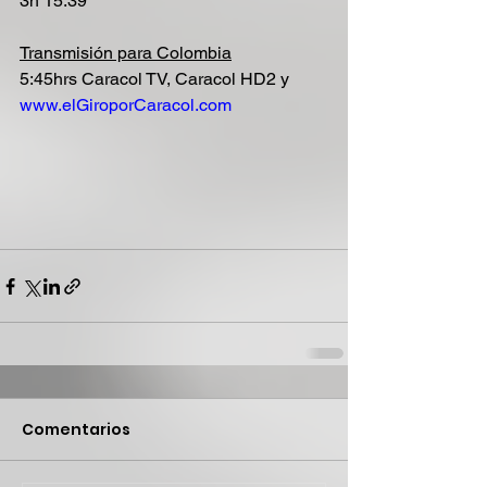
3h 15:39”
Transmisión para Colombia
5:45hrs Caracol TV, Caracol HD2 y 
www.elGiroporCaracol.com
Comentarios