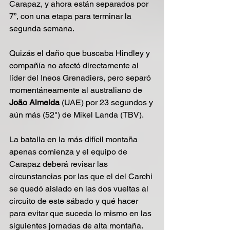
Carapaz, y ahora están separados por 
7”, con una etapa para terminar la 
segunda semana.
Quizás el daño que buscaba Hindley y 
compañía no afectó directamente al 
líder del Ineos Grenadiers, pero separó 
momentáneamente al australiano de 
João Almeida
 (UAE) por 23 segundos y 
aún más (52") de Mikel Landa (TBV).
La batalla en la más difícil montaña 
apenas comienza y el equipo de 
Carapaz deberá revisar las 
circunstancias por las que el del Carchi 
se quedó aislado en las dos vueltas al 
circuito de este sábado y qué hacer 
para evitar que suceda lo mismo en las 
siguientes jornadas de alta montaña.