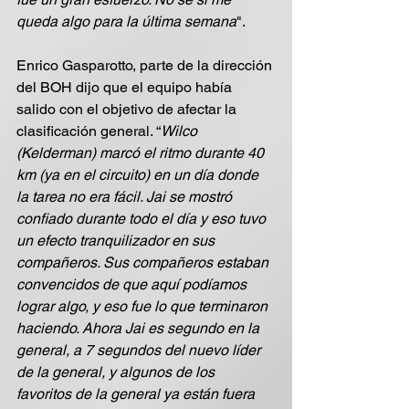
queda algo para la última semana
".
Enrico Gasparotto, parte de la dirección 
del BOH dijo que el equipo había 
salido con el objetivo de afectar la 
clasificación general. “
Wilco 
(Kelderman) marcó el ritmo durante 40 
km (ya en el circuito) en un día donde 
la tarea no era fácil. Jai se mostró 
confiado durante todo el día y eso tuvo 
un efecto tranquilizador en sus 
compañeros. Sus compañeros estaban 
convencidos de que aquí podíamos 
lograr algo, y eso fue lo que terminaron 
haciendo. Ahora Jai es segundo en la 
general, a 7 segundos del nuevo líder 
de la general, y algunos de los 
favoritos de la general ya están fuera 