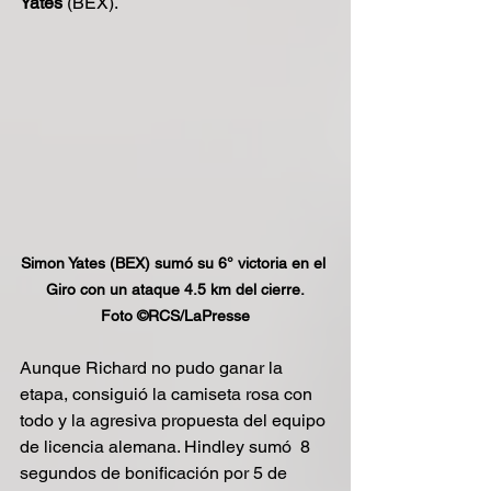
Yates
 (BEX). 
Simon Yates (BEX) sumó su 6° victoria en el 
Giro con un ataque 4.5 km del cierre.
Foto ©RCS/LaPresse
Aunque Richard no pudo ganar la 
etapa, consiguió la camiseta rosa con 
todo y la agresiva propuesta del equipo 
de licencia alemana. Hindley sumó  8 
segundos de bonificación por 5 de 