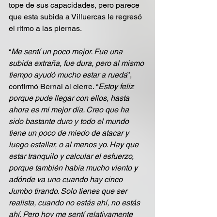
tope de sus capacidades, pero parece 
que esta subida a Villuercas le regresó 
el ritmo a las piernas.
“
Me sentí un poco mejor. Fue una 
subida extraña, fue dura, pero al mismo 
tiempo ayudó mucho estar a rueda
”, 
confirmó Bernal al cierre. “
Estoy feliz 
porque pude llegar con ellos, hasta 
ahora es mi mejor día. Creo que ha 
sido bastante duro y todo el mundo 
tiene un poco de miedo de atacar y 
luego estallar, o al menos yo. Hay que 
estar tranquilo y calcular el esfuerzo, 
porque también había mucho viento y 
adónde va uno cuando hay cinco 
Jumbo tirando. Solo tienes que ser 
realista, cuando no estás ahí, no estás 
ahí. Pero hoy me sentí relativamente 