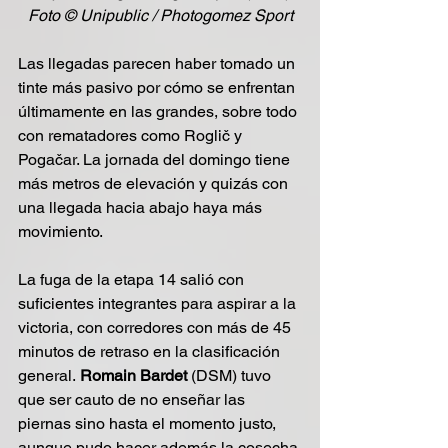
Foto © Unipublic / Photogomez Sport
Las llegadas parecen haber tomado un 
tinte más pasivo por cómo se enfrentan 
últimamente en las grandes, sobre todo 
con rematadores como Roglič y 
Pogačar. La jornada del domingo tiene 
más metros de elevación y quizás con 
una llegada hacia abajo haya más 
movimiento.
La fuga de la etapa 14 salió con 
suficientes integrantes para aspirar a la 
victoria, con corredores con más de 45 
minutos de retraso en la clasificación 
general.
 Romain Bardet
 (DSM) tuvo 
que ser cauto de no enseñar las 
piernas sino hasta el momento justo, 
aunque pudo hacer además la cosecha 