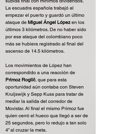
subida final con mínimos dividendos. 
La escuadra española trabajó al 
empezar el puerto y guardó un último 
ataque de 
Miguel Ángel López
 en los 
últimos 3 kilómetros. De no haber sido 
por ese ataque del colombiano poco 
más se hubiera registrado al final del 
ascenso de 14.5 kilómetros. 
Los movimientos de López han 
correspondido a una reacción de 
Primoz Roglič
, que para esta 
oportunidad aún contaba con Steven 
Kruijswijk y Sepp Kuss para tratar de 
mediar la salida del corredor de 
Movistar. Al final el mismo Primoz fue 
quien cerró el hueco que llegó a ser de 
25 segundos, pero lo redujo a tan solo 
4” al cruzar la meta. 