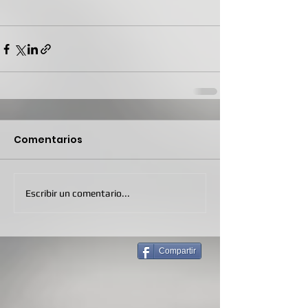
Comentarios
Escribir un comentario...
Compartir