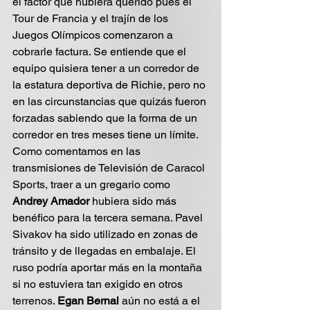
el factor que hubiera querido pues el 
Tour de Francia y el trajín de los 
Juegos Olímpicos comenzaron a 
cobrarle factura. Se entiende que el 
equipo quisiera tener a un corredor de 
la estatura deportiva de Richie, pero no 
en las circunstancias que quizás fueron 
forzadas sabiendo que la forma de un 
corredor en tres meses tiene un límite. 
Como comentamos en las 
transmisiones de Televisión de Caracol 
Sports, traer a un gregario como 
Andrey Amador
 hubiera sido más 
benéfico para la tercera semana. Pavel 
Sivakov ha sido utilizado en zonas de 
tránsito y de llegadas en embalaje. El 
ruso podría aportar más en la montaña 
si no estuviera tan exigido en otros 
terrenos. 
Egan Bernal
 aún no está a el 