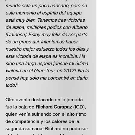
mundo está un poco cansado, pero en 
este momento el espíritu del equipo 
está muy bien. Tenemos tres victorias 
de etapa, múltiples podios con Alberto 
[Dainese]. Estoy muy feliz de ser parte 
de un grupo así. Intentamos hacer 
nuestro mejor esfuerzo todos los días y 
esta victoria de etapa es increíble. Ha 
sido una larga espera [desde mi última 
victoria en el Gran Tour, en 2017]. No lo 
pensé hoy, solo me concentré en darlo 
todo
."
Otro evento destacado en la jornada 
fue la baja de 
Richard Carapaz
 (IGD), 
quien venía sufriendo con el alto ritmo 
de competencia y los calores de la 
segunda semana. Richard no pudo ser 