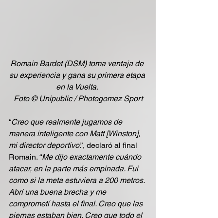
Romain Bardet (DSM) toma ventaja de 
su experiencia y gana su primera etapa 
en la Vuelta. 
Foto © Unipublic / Photogomez Sport
“
Creo que realmente jugamos de 
manera inteligente con Matt [Winston], 
mi director deportivo
.”, declaró al final 
Romain. “
Me dijo exactamente cuándo 
atacar, en la parte más empinada. Fui 
como si la meta estuviera a 200 metros. 
Abrí una buena brecha y me 
comprometí hasta el final. Creo que las 
piernas estaban bien. Creo que todo el 