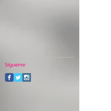
Sígueme