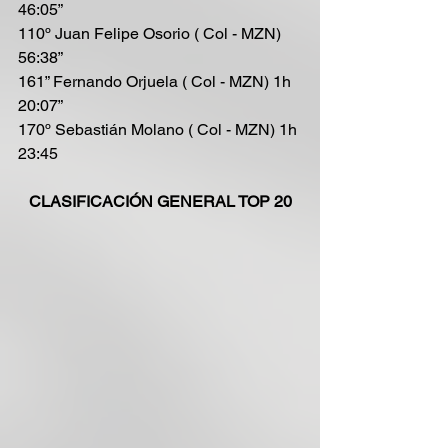
46:05”
110º Juan Felipe Osorio ( Col - MZN) 
56:38”
161” Fernando Orjuela ( Col - MZN) 1h 
20:07”
170º Sebastián Molano ( Col - MZN) 1h 
23:45
CLASIFICACIÓN GENERAL TOP 20