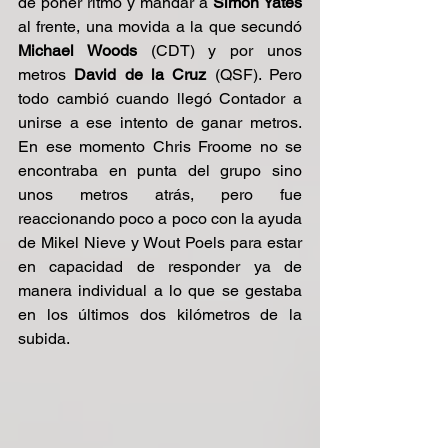
de poner ritmo y mandar a 
Simon Yates
al frente, una movida a la que secundó 
Michael Woods 
(CDT) y por unos 
metros 
David de la Cruz
 (QSF). Pero 
todo cambió cuando llegó Contador a 
unirse a ese intento de ganar metros. 
En ese momento Chris Froome no se 
encontraba en punta del grupo sino 
unos metros atrás, pero fue 
reaccionando poco a poco con la ayuda 
de Mikel Nieve y Wout Poels para estar 
en capacidad de responder ya de 
manera individual a lo que se gestaba 
en los últimos dos kilómetros de la 
subida.