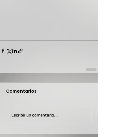
Comentarios
Escribir un comentario...