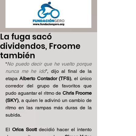
La fuga sacó
dividendos, Froome
también
“
No puedo decir que he vuelto porque 
nunca me he ido
”, dijo al final de la 
etapa
 Alberto Contador (TFS)
, el único 
corredor del grupo de favoritos que 
pudo aguantar el ritmo de 
Chris Froome 
(SKY)
, a quien le adivinó un cambio de 
ritmo en las rampas más duras de la 
subida.
El
 Orica Scott 
decidió hacer el intento 