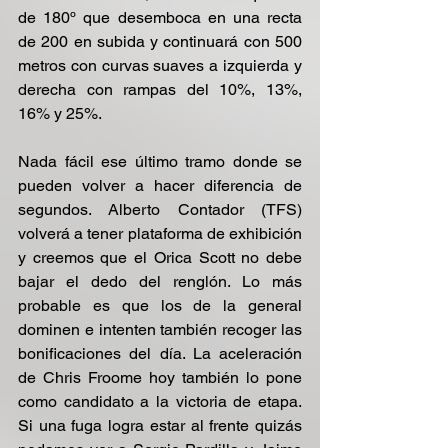
de 180º que desemboca en una recta 
de 200 en subida y continuará con 500 
metros con curvas suaves a izquierda y 
derecha con rampas del 10%, 13%, 
16% y 25%.
Nada fácil ese último tramo donde se 
pueden volver a hacer diferencia de 
segundos. Alberto Contador (TFS) 
volverá a tener plataforma de exhibición 
y creemos que el Orica Scott no debe 
bajar el dedo del renglón. Lo más 
probable es que los de la general 
dominen e intenten también recoger las 
bonificaciones del día. La aceleración 
de Chris Froome hoy también lo pone 
como candidato a la victoria de etapa. 
Si una fuga logra estar al frente quizás 