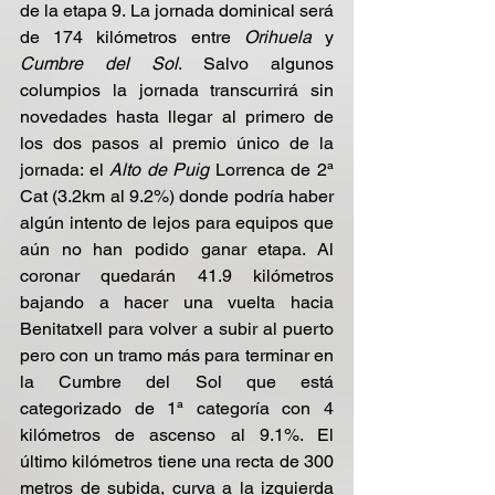
de la etapa 9. La jornada dominical será 
de 174 kilómetros entre
 Orihuela 
y  
Cumbre del Sol
. Salvo algunos 
columpios la jornada transcurrirá sin 
novedades hasta llegar al primero de 
los dos pasos al premio único de la  
jornada: el 
Alto de Puig
 Lorrenca de 2ª 
Cat (3.2km al 9.2%) donde podría haber 
algún intento de lejos para equipos que 
aún no han podido ganar etapa. Al 
coronar quedarán 41.9 kilómetros 
bajando a hacer una vuelta hacia 
Benitatxell para volver a subir al puerto 
pero con un tramo más para terminar en 
la Cumbre del Sol que está 
categorizado de 1ª categoría con 4 
kilómetros de ascenso al 9.1%. El 
último kilómetros tiene una recta de 300 
metros de subida, curva a la izquierda 