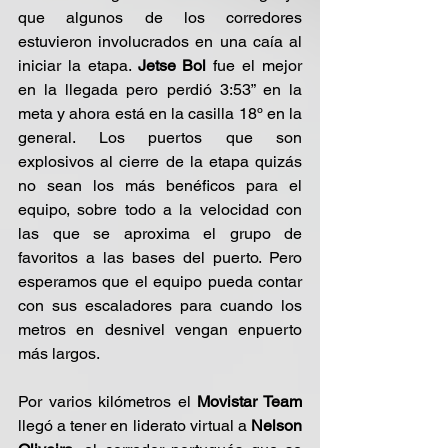
que algunos de los corredores 
estuvieron involucrados en una caía al 
iniciar la etapa. 
Jetse Bol 
fue el mejor 
en la llegada pero perdió 3:53” en la 
meta y ahora está en la casilla 18º en la 
general. Los puertos que son 
explosivos al cierre de la etapa quizás 
no sean los más benéficos para el 
equipo, sobre todo a la velocidad con 
las que se aproxima el grupo de 
favoritos a las bases del puerto. Pero 
esperamos que el equipo pueda contar 
con sus escaladores para cuando los 
metros en desnivel vengan enpuerto 
más largos.
Por varios kilómetros el
 Movistar Team
llegó a tener en liderato virtual a
 Nelson 