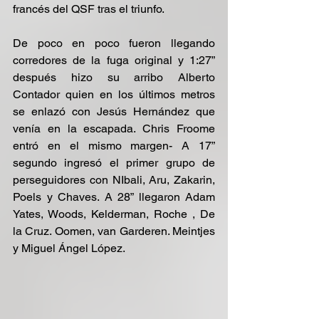
francés del QSF tras el triunfo.
De poco en poco fueron llegando 
corredores de la fuga original y 1:27” 
después hizo su arribo Alberto 
Contador quien en los últimos metros 
se enlazó con Jesús Hernández que 
venía en la escapada. Chris Froome 
entró en el mismo margen- A 17” 
segundo ingresó el primer grupo de 
perseguidores con NIbali, Aru, Zakarin, 
Poels y Chaves. A 28” llegaron Adam 
Yates, Woods, Kelderman, Roche , De 
la Cruz. Oomen, van Garderen. Meintjes 
y Miguel Ángel López.