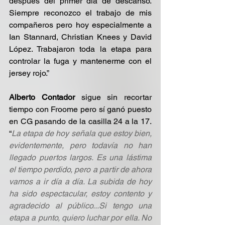
después del primer día de descanso. 
Siempre reconozco el trabajo de mis 
compañeros pero hoy especialmente a 
Ian Stannard, Christian Knees y David 
López. Trabajaron toda la etapa para 
controlar la fuga y mantenerme con el 
jersey rojo.”
Alberto Contador
 sigue sin recortar 
tiempo con Froome pero sí ganó puesto 
en CG pasando de la casilla 24 a la 17. 
“
La etapa de hoy señala que estoy bien, 
evidentemente, pero todavía no han 
llegado puertos largos. Es una lástima 
el tiempo perdido, pero a partir de ahora 
vamos a ir día a día. La subida de hoy 
ha sido espectacular, estoy contento y 
agradecido al público...Si tengo una 
etapa a punto, quiero luchar por ella. No 