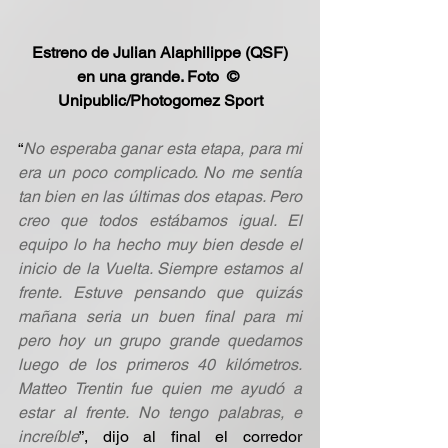
Estreno de Julian Alaphilippe (QSF) 
en una grande. Foto  © 
Unipublic/Photogomez Sport
“
No esperaba ganar esta etapa, para mi 
era un poco complicado. No me sentía 
tan bien en las últimas dos etapas. Pero 
creo que todos estábamos igual. El 
equipo lo ha hecho muy bien desde el 
inicio de la Vuelta. Siempre estamos al 
frente. Estuve pensando que quizás 
mañana seria un buen final para mi 
pero hoy un grupo grande quedamos 
luego de los primeros 40 kilómetros. 
Matteo Trentin fue quien me ayudó a 
estar al frente. No tengo palabras, e 
increíble
”, dijo al final el corredor 