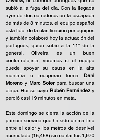
Oliveira,
 el corredor portugués que se 
subió a la fuga del día. Con la llegada 
ayer de dos corredores en la escapada 
de más de 8 minutos, el equipo español 
está líder de la clasificación por equipos 
y también colaboró hoy la actuación del 
portugués, quien subió a la 11º de la 
general. Oliveira es un buen 
contrarrelojista, veremos si el equipo 
puede apoyar su causa en la alta 
montaña o recuperan forma
 Dani 
Moreno
 y 
Marc Soler
 para buscar una 
etapa. Hor se cayó 
Rubén Fernández 
y 
perdió casi 19 minutos en meta.
Este domingo se cierra la acción de la 
primera semana que ha sido un martirio 
entre el calor y los metros de desnivel 
acumulado (15,468) sin contar los 1,970 