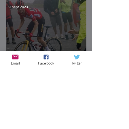
13 sept 2023
Email
Facebook
Twitter
¿Hay crisis en el paraíso?
12 sept 2023