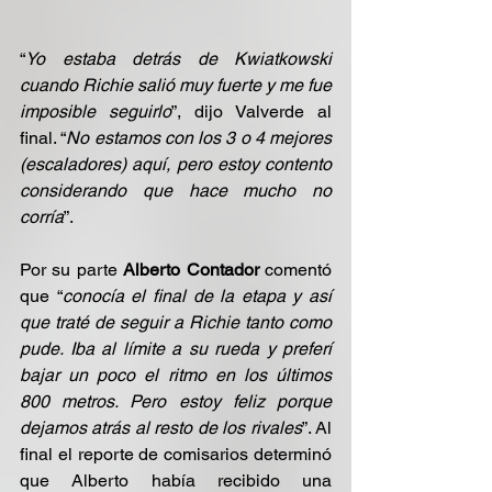
“
Yo estaba detrás de Kwiatkowski 
cuando Richie salió muy fuerte y me fue 
imposible seguirlo
”, dijo Valverde al 
final. “
No estamos con los 3 o 4 mejores 
(escaladores) aquí, pero estoy contento 
considerando que hace mucho no 
corría
”.
Por su parte 
Alberto Contador
 comentó 
que “
conocía el final de la etapa y así 
que traté de seguir a Richie tanto como 
pude. Iba al límite a su rueda y preferí 
bajar un poco el ritmo en los últimos 
800 metros. Pero estoy feliz porque 
dejamos atrás al resto de los rivales
”. Al 
final el reporte de comisarios determinó 
que Alberto había recibido una 