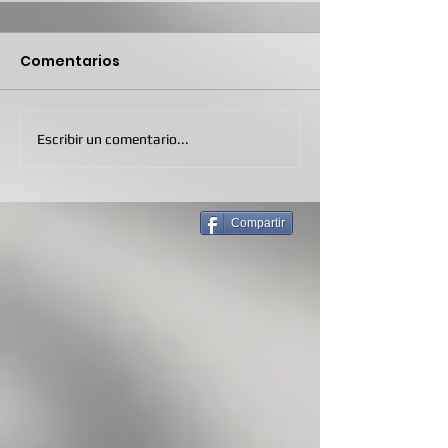
Comentarios
Escribir un comentario...
Compartir