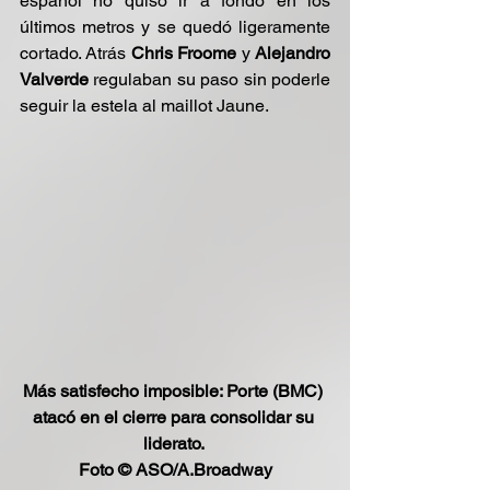
español no quiso ir a fondo en los 
últimos metros y se quedó ligeramente 
cortado. Atrás 
Chris Froome
 y 
Alejandro 
Valverde
 regulaban su paso sin poderle 
seguir la estela al maillot Jaune.
Más satisfecho imposible: Porte (BMC) 
atacó en el cierre para consolidar su 
liderato. 
Foto © ASO/A.Broadway