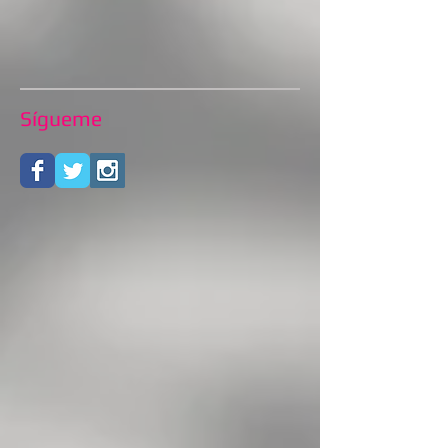
Sígueme