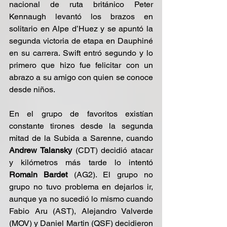
nacional de ruta británico Peter 
Kennaugh levantó los brazos en 
solitario en Alpe d’Huez y se apuntó la 
segunda victoria de etapa en Dauphiné 
en su carrera. Swift entró segundo y lo 
primero que hizo fue felicitar con un 
abrazo a su amigo con quien se conoce 
desde niños.
En el grupo de favoritos existían 
constante tirones desde la segunda 
mitad de la Subida a Sarenne, cuando 
Andrew Talansky
 (CDT) decidió atacar 
y kilómetros más tarde lo intentó 
Romain Bardet
 (AG2). El grupo no 
grupo no tuvo problema en dejarlos ir, 
aunque ya no sucedió lo mismo cuando 
Fabio Aru (AST), Alejandro Valverde 
(MOV) y Daniel Martin (QSF) decidieron 