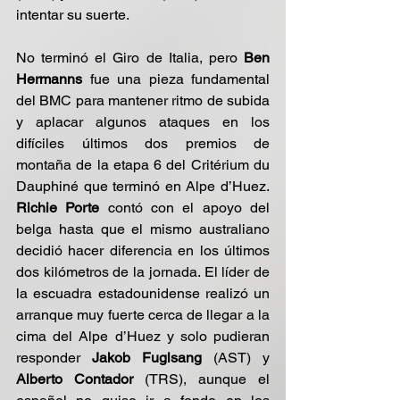
intentar su suerte.
No terminó el Giro de Italia, pero 
Ben 
Hermanns
 fue una pieza fundamental 
del BMC para mantener ritmo de subida 
y aplacar algunos ataques en los 
difíciles últimos dos premios de 
montaña de la etapa 6 del Critérium du 
Dauphiné que terminó en Alpe d’Huez. 
Richie Porte
 contó con el apoyo del 
belga hasta que el mismo australiano 
decidió hacer diferencia en los últimos 
dos kilómetros de la jornada. El líder de 
la escuadra estadounidense realizó un 
arranque muy fuerte cerca de llegar a la 
cima del Alpe d’Huez y solo pudieran 
responder 
Jakob Fuglsang
 (AST) y 
Alberto Contador
 (TRS), aunque el 