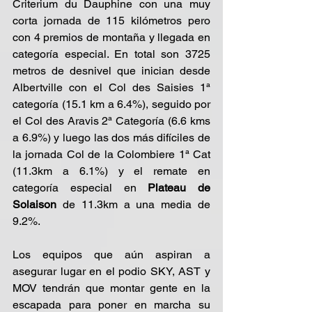
Criterium du Dauphine con una muy 
corta jornada de 115 kilómetros pero 
con 4 premios de montaña y llegada en 
categoría especial. En total son 3725 
metros de desnivel que inician desde 
Albertville con el Col des Saisies 1ª 
categoría (15.1 km a 6.4%), seguido por 
el Col des Aravis 2ª Categoría (6.6 kms 
a 6.9%) y luego las dos más difíciles de 
la jornada Col de la Colombiere 1ª Cat 
(11.3km a 6.1%) y el remate en 
categoría especial en 
Plateau de 
Solaison 
de 11.3km a una media de 
9.2%.
Los equipos que aún aspiran a 
asegurar lugar en el podio SKY, AST y 
MOV tendrán que montar gente en la 
escapada para poner en marcha su 