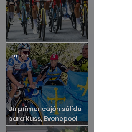
Culminación y consenso
14 sept 2023
Un primer cajón sólido
para Kuss, Evenepoel
sumó otra victoria