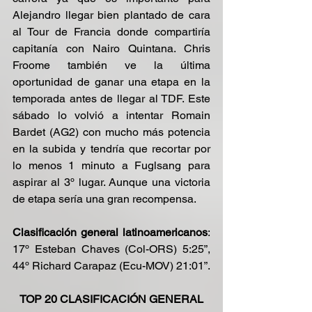
Alejandro llegar bien plantado de cara 
al Tour de Francia donde compartiría 
capitanía con Nairo Quintana. Chris 
Froome también ve la última 
oportunidad de ganar una etapa en la 
temporada antes de llegar al TDF. Este 
sábado lo volvió a intentar Romain 
Bardet (AG2) con mucho más potencia 
en la subida y tendría que recortar por 
lo menos 1 minuto a Fuglsang para 
aspirar al 3º lugar. Aunque una victoria 
de etapa sería una gran recompensa.
Clasificación general latinoamericanos
: 
17º Esteban Chaves (Col-ORS) 5:25”, 
44º Richard Carapaz (Ecu-MOV) 21:01”.
TOP 20 CLASIFICACIÓN GENERAL