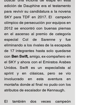
buscar una victoria de etapa en esta 
edición de Dauphine era el testamento 
para revivir su candidatura a la novena 
SKY para TDF en 2017. El  campeón 
olímpico de persecución por equipos en 
2012 se encontró con buenas piernas 
en el ascenso al premio de categoría 
especial Col de Sarenne y fue 
eliminando a los rivales de la escapada 
de 17 integrantes hasta solo quedarse 
con
 Ben Swift,
 amigo, ex-compañero en 
el SKY y ahora con el Emiratos Arabes 
Unidos. Swift es un especialista al 
sprint y en clásicas, pero se vio 
involucrado en esta aventura en 
montaña donde al final no pudo con los 
atributos de escalador de Kennaugh.
El también dos veces campeón 