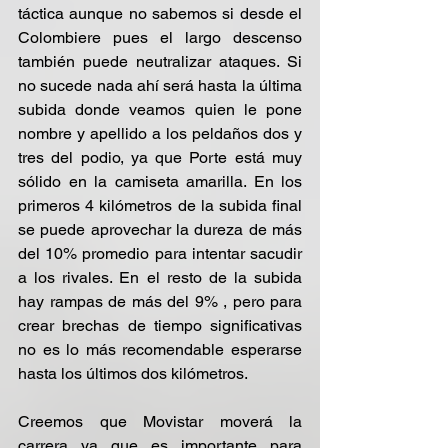
táctica aunque no sabemos si desde el 
Colombiere pues el largo descenso 
también puede neutralizar ataques. Si 
no sucede nada ahí será hasta la última 
subida donde veamos quien le pone 
nombre y apellido a los peldaños dos y 
tres del podio, ya que Porte está muy 
sólido en la camiseta amarilla. En los 
primeros 4 kilómetros de la subida final 
se puede aprovechar la dureza de más 
del 10% promedio para intentar sacudir 
a los rivales. En el resto de la subida 
hay rampas de más del 9% , pero para 
crear brechas de tiempo significativas 
no es lo más recomendable esperarse 
hasta los últimos dos kilómetros.
Creemos que Movistar moverá la 
carrera ya que es importante para 