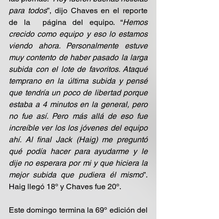
para todos
”, dijo Chaves en el reporte 
de la  página del equipo. “
Hemos 
crecido como equipo y eso lo estamos 
viendo ahora. Personalmente estuve 
muy contento de haber pasado la larga 
subida con el lote de favoritos. Ataqué 
temprano en la última subida y pensé 
que tendría un poco de libertad porque 
estaba a 4 minutos en la general, pero 
no fue así. Pero más allá de eso fue 
increíble ver los los jóvenes del equipo 
ahí. Al final Jack (Haig) me preguntó 
qué podía hacer para ayudarme y le 
dije no esperara por mi y que hiciera la 
mejor subida que pudiera él mismo
”. 
Haig llegó 18º y Chaves fue 20º.
Este domingo termina la 69º edición del 