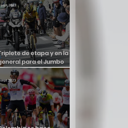
 sept 2023
Triplete de etapa y en la
general para el Jumbo
Visma
 sept 2023