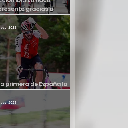
Colombia se hace
presente gracias a
Molano
 sept 2023
La primera de España la
consiguió Jesús Herrada
 sept 2023