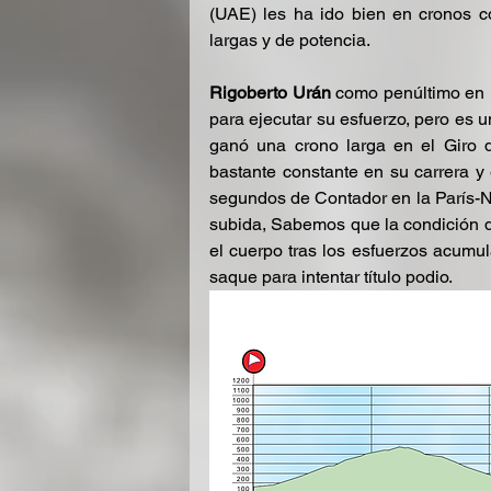
(UAE) les ha ido bien en cronos co
largas y de potencia.
Rigoberto Urán
 como penúltimo en l
para ejecutar su esfuerzo, pero es
ganó una crono larga en el Giro de
bastante constante en su carrera y
segundos de Contador en la París-
subida, Sabemos que la condición d
el cuerpo tras los esfuerzos acumu
saque para intentar título podio.