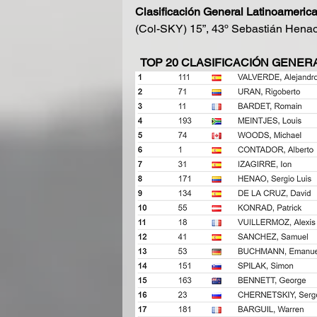
Clasificación General Latinoameric
(Col-SKY) 15”, 43º Sebastián Henao 
 TOP 20 CLASIFICACIÓN GENERA