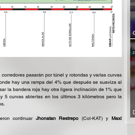
2
 corredores pasarán por túnel y rotondas y varias curvas 
donde hay una rampa del 4% que después se suaviza al 
sar la bandera roja hay otra ligera inclinación de 1% que 
y 5 curvas abiertas en los últimos 3 kilómetros pero la 
os.
eron continuar 
Jhonatan Restrepo
 (Col-KAT) y 
Maxi 