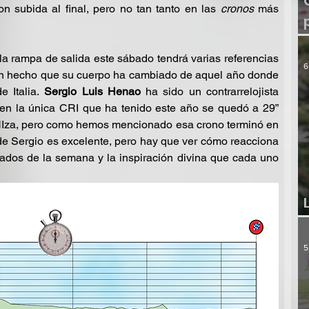
n subida al final, pero no tan tanto en las 
cronos 
más 
a rampa de salida este sábado tendrá varias referencias 
6
 un hecho que su cuerpo ha cambiado de aquel año donde 
 Italia.
 Sergio Luis Henao
 ha sido un contrarrelojista 
 en la única CRI que ha tenido este año se quedó a 29” 
NIza, pero como hemos mencionado esa crono terminó en 
e Sergio es excelente, pero hay que ver cómo reacciona 
lados de la semana y la inspiración divina que cada uno 
5