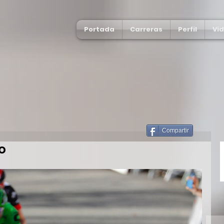
Portada
Carreras
Perfil
Vi
Compartir
o