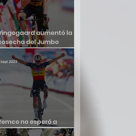
Vingegaard aumentó la
cosecha del Jumbo
Visma
 sept 2023
Remco no esperó a
renacer en la Vuelta