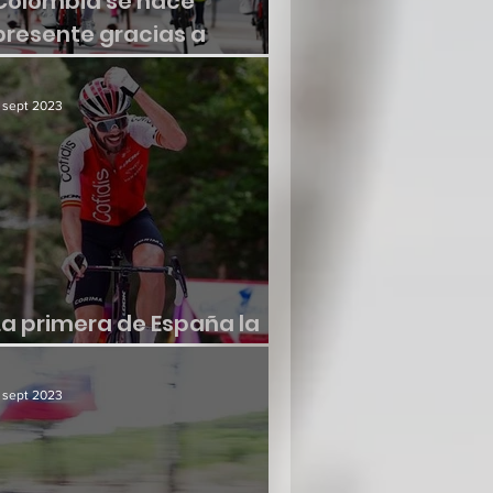
Colombia se hace
presente gracias a
Molano
 sept 2023
La primera de España la
consiguió Jesús Herrada
 sept 2023