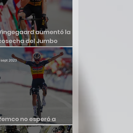
Vingegaard aumentó la
cosecha del Jumbo
Visma
 sept 2023
Remco no esperó a
renacer en la Vuelta