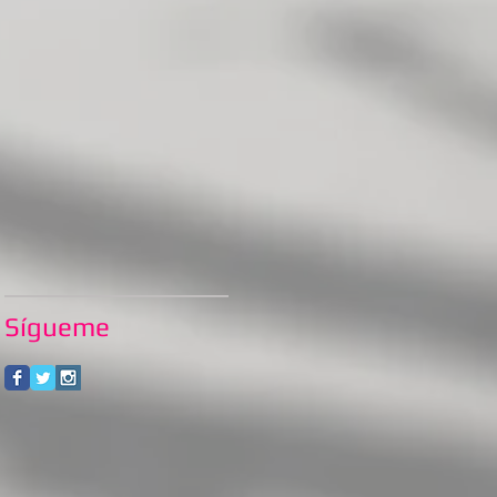
Sígueme