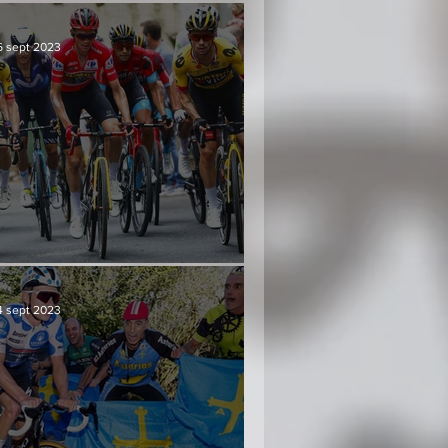
6 sept 2023
Culminación y consenso
4 sept 2023