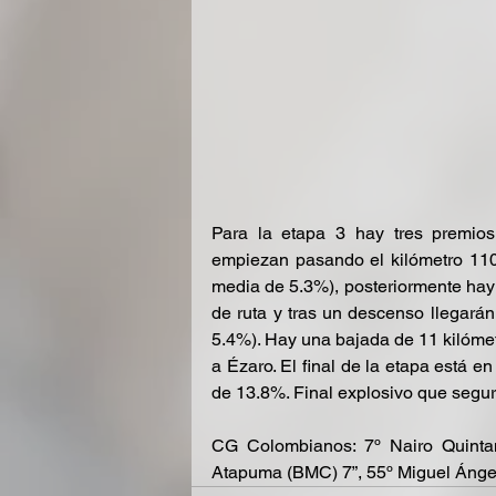
Para la etapa 3 hay tres premios
empiezan pasando el kilómetro 110
media de 5.3%), posteriormente hay 
de ruta y tras un descenso llegarán
5.4%). Hay una bajada de 11 kilómetro
a Ézaro. El final de la etapa está e
de 13.8%. Final explosivo que segur
CG Colombianos: 7º Nairo Quinta
Atapuma (BMC) 7”, 55º Miguel Ángel