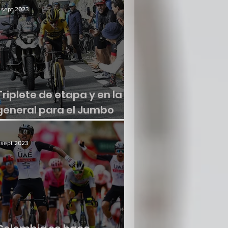
 sept 2023
Triplete de etapa y en la
general para el Jumbo
Visma
 sept 2023