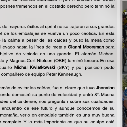
aposnes tremendos en el costado derecho pero terminó la 
1
de mayores éxitos al sprint no se trajeron a sus grandes 
ol de los embalajes se vuelve un poco caótica. En esta 
ó la calma a pesar de las caídas y puso la mesa como 
 llevado hasta la línea de meta a 
Gianni Meersman
 para 
jetivo de victoria en una grande. El alemán Michael 
 y Magnus Cort Nielsen (OBE) terminó tercero. En esa 
cuarto 
Michal Kwiatkowski 
(SKY) y por posición pudo 
su compañero de equipo Peter Kenneaugh.
ás de evitar las caídas, fue el cierre que tuvo 
Jhonatan 
1
 donde demostró su punto de velocidad y entró 8º. Mucha 
udes del caldense, nos preguntan sobre sus cualidades. 
y encuentro de ese futuro y aunque conocemos de su 
a montaña, verlo en embalaje también es una muy buena 
e completo. Y lo más importante es que su equipo está 