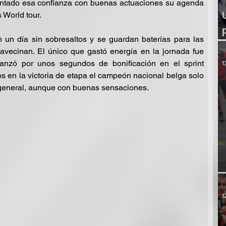
entado esa confianza con buenas actuaciones su agenda 
 World tour.
on un día sin sobresaltos y se guardan baterías para las 
jornadas más complicados que se avecinan. El único que gastó energía en la jornada fue 
anzó por unos segundos de bonificación en el sprint 
1
s en la victoria de etapa el campeón nacional belga solo 
a general, aunque con buenas sensaciones.
1