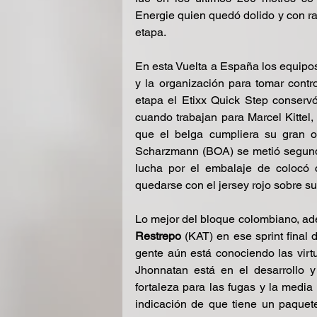
Energie quien quedó dolido y con r
etapa.
En esta Vuelta a España los equipos 
y la organización para tomar contr
etapa el Etixx Quick Step conserv
cuando trabajan para Marcel Kittel,
que el belga cumpliera su gran ob
Scharzmann (BOA) se metió segundo
lucha por el embalaje de colocó 
quedarse con el jersey rojo sobre 
Lo mejor del bloque colombiano, adem
Restrepo 
(KAT) en ese sprint final
gente aún está conociendo las virt
Jhonnatan está en el desarrollo 
fortaleza para las fugas y la medi
indicación de que tiene un paquet