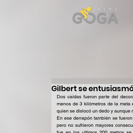
Gilbert se entusiasmó
Dos caídas fueron parte del decor
menos de 3 kilómetros de la meta 
quien se dislocó un dedo y aunque no
En ese derrapón también se fueron 
pero no sufrieron mayores consecu
fue en los ultimos 200 metros se