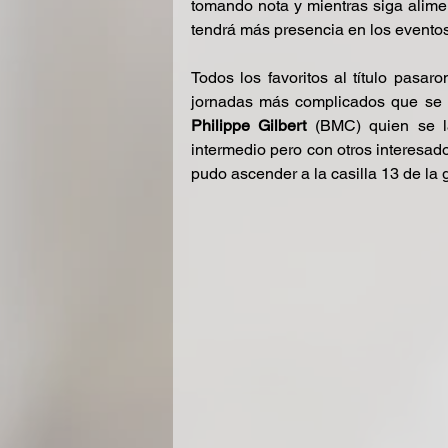
tomando nota y mientras siga alim
tendrá más presencia en los eventos
Todos los favoritos al título pasar
Philippe Gilbert
 (BMC) quien se l
intermedio pero con otros interesado
pudo ascender a la casilla 13 de l