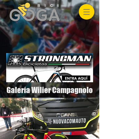
Galería Wilier Campagnolo