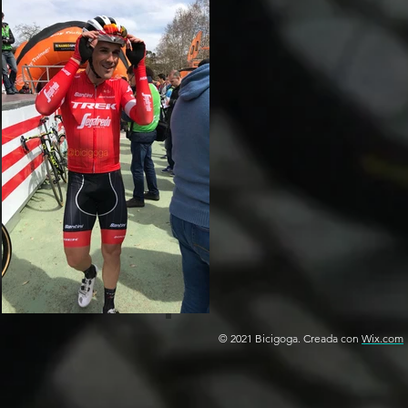
© 2021 Bicigoga. Creada con
Wix.com