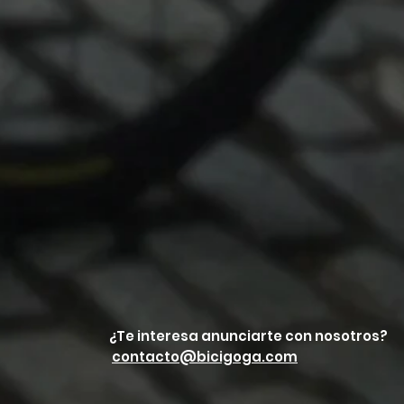
¿Te interesa anunciarte con nosotros?
contacto@bicigoga.com